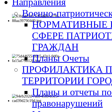
Направления
Военно-патриотическ
НОРМАТИВНЫЕ 
СФЕРЕ ПАТРИО
ГРАЖДАН
Планы Очеты
ПРОФИЛАКТИКА 
ТЕРРИТОРИИ ГОР
Планы и отчеты по
правонарушений