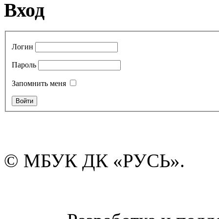
Вход
Логин
Пароль
Запомнить меня
© МБУК ДК «РУСЬ».