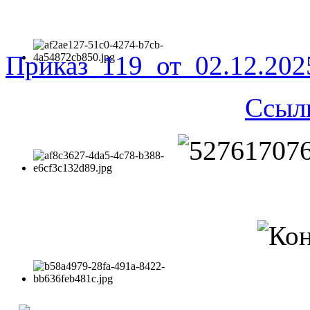
Приказ_119_от_02.12.20
Ссыл