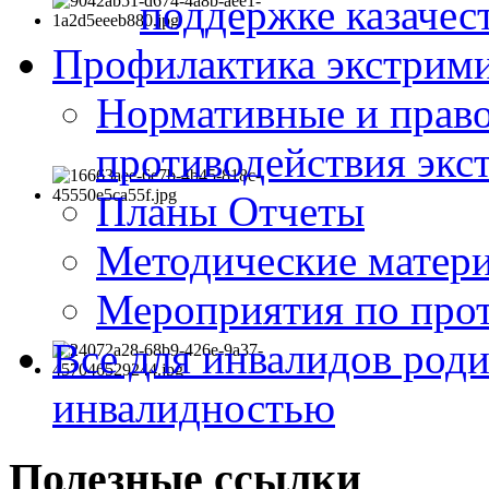
поддержке казачес
Профилактика экстрими
Нормативные и право
противодействия экс
Планы Отчеты
Методические матер
Мероприятия по про
Все для инвалидов роди
инвалидностью
Полезные ссылки