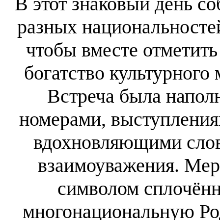
В этот знаковый день с
разных национальносте
чтобы вместе отметить
богатство культурного
Встреча была напол
номерами, выступления
вдохновляющими слов
взаимоуважения. Мер
символом сплочённ
многонациональную Род