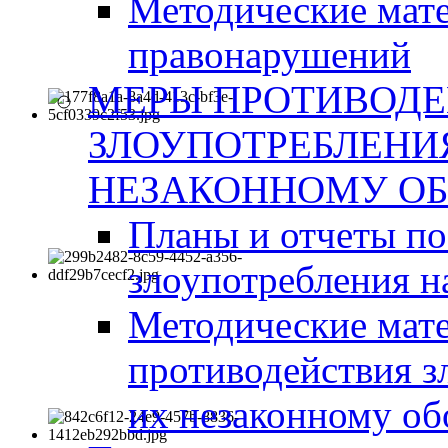
Методические мат
правонарушений
МЕРЫ ПРОТИВОД
ЗЛОУПОТРЕБЛЕНИ
НЕЗАКОННОМУ ОБ
Планы и отчеты п
злоупотребления н
Методические мате
противодействия з
их незаконному об