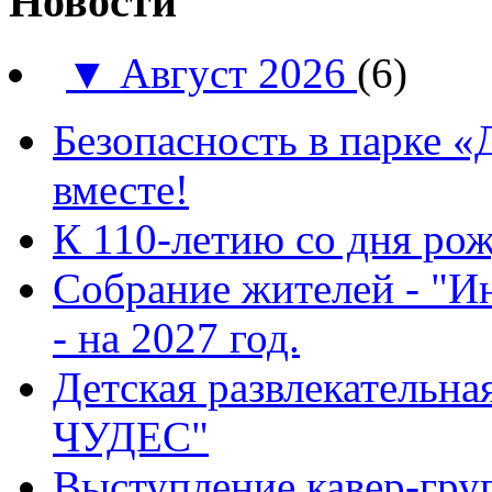
Новости
▼
Август 2026
(6)
Безопасность в парке 
вместе!
К 110-летию со дня ро
Собрание жителей - "И
- на 2027 год.
Детская развлекатель
ЧУДЕС"
Выступление кавер-гр