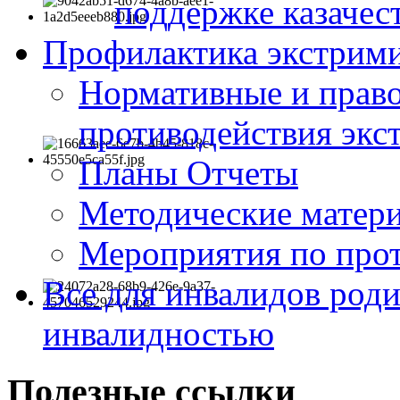
поддержке казачес
Профилактика экстрими
Нормативные и право
противодействия экс
Планы Отчеты
Методические матер
Мероприятия по про
Все для инвалидов роди
инвалидностью
Полезные ссылки