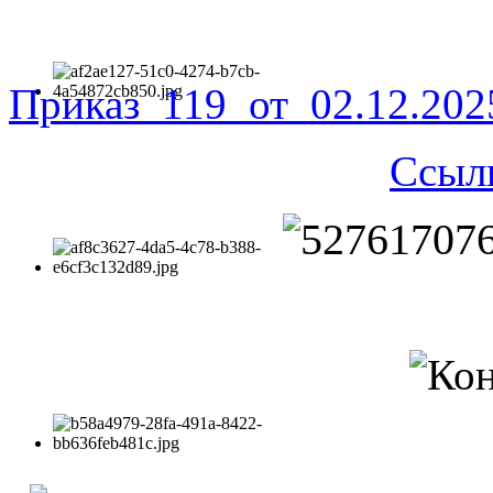
Приказ_119_от_02.12.20
Ссыл