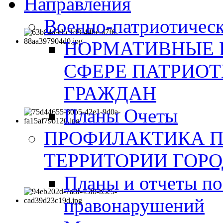
Направления
Военно-патриотическ
НОРМАТИВНЫЕ 
СФЕРЕ ПАТРИО
ГРАЖДАН
Планы Очеты
ПРОФИЛАКТИКА 
ТЕРРИТОРИИ ГОР
Планы и отчеты по
правонарушений