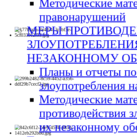
Методические мат
правонарушений
МЕРЫ ПРОТИВОД
ЗЛОУПОТРЕБЛЕНИ
НЕЗАКОННОМУ ОБ
Планы и отчеты п
злоупотребления н
Методические мате
противодействия з
их незаконному об