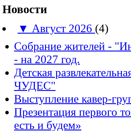
Новости
▼
Август 2026
(4)
Собрание жителей - "И
- на 2027 год.
Детская развлекатель
ЧУДЕС"
Выступление кавер-гр
Презентация первого т
есть и будем»