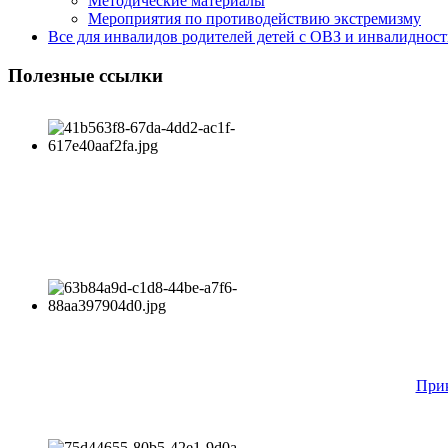
Методические материалы
Мероприятия по противодействию экстремизму
Все для инвалидов родителей детей с ОВЗ и инвалиднос
Полезные ссылки
Прик