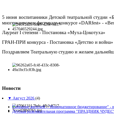
5 июня воспитанники Детской театральной студии «
многожанровом фестивале-конкурсе «DARfest» - «Bes
Лауреат I степени - Постановка «Муха-Цокотуха»
ГРАН-ПРИ конкурса - Постановка «Детство и война»
Поздравляем Театральную студию и желаем дальнейш
Новости
▼
Август 2026
(4)
Собрание жителей - "Инициативное бюджетирование" - н
Детская развлекательная программа "ПРАЗДНИК ЧУДЕС