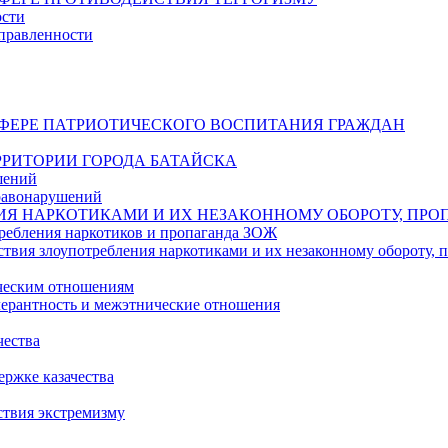
ости
правленности
СФЕРЕ ПАТРИОТИЧЕСКОГО ВОСПИТАНИЯ ГРАЖДАН
РИТОРИИ ГОРОДА БАТАЙСКА
шений
равонарушений
ИЯ НАРКОТИКАМИ И ИХ НЕЗАКОННОМУ ОБОРОТУ, ПРО
ребления наркотиков и пропаганда ЗОЖ
твия злоупотребления наркотиками и их незаконному обороту,
ическим отношениям
ерантность и межэтнические отношения
чества
ржке казачества
ствия экстремизму