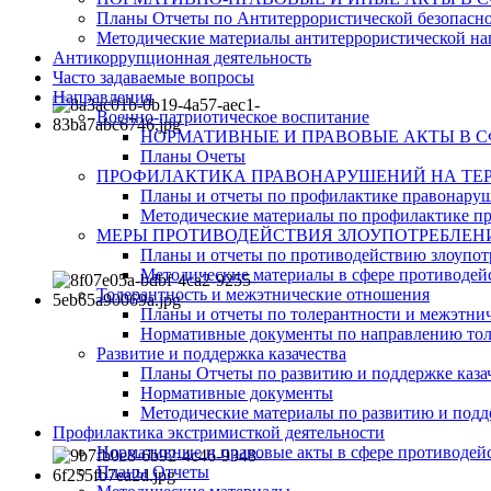
Планы Отчеты по Антитеррористической безопасн
Методические материалы антитеррористической на
Антикоррупционная деятельность
Часто задаваемые вопросы
Направления
Военно-патриотическое воспитание
НОРМАТИВНЫЕ И ПРАВОВЫЕ АКТЫ В 
Планы Очеты
ПРОФИЛАКТИКА ПРАВОНАРУШЕНИЙ НА ТЕР
Планы и отчеты по профилактике правонару
Методические материалы по профилактике п
МЕРЫ ПРОТИВОДЕЙСТВИЯ ЗЛОУПОТРЕБЛЕН
Планы и отчеты по противодействию злоупот
Методические материалы в сфере противодейс
Толерантность и межэтнические отношения
Планы и отчеты по толерантности и межэтн
Нормативные документы по направлению тол
Развитие и поддержка казачества
Планы Отчеты по развитию и поддержке каза
Нормативные документы
Методические материалы по развитию и подде
Профилактика экстримисткой деятельности
Нормативные и правовые акты в сфере противодей
Планы Отчеты