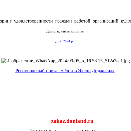
Декларационная кампания
Д_К_2024.pdf
Региональный портал «Ростов Экспо Диджитал»
zakaz.donland.ru