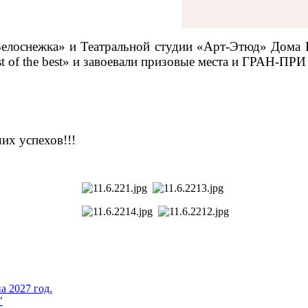
Белоснежка» и Театральной студии «Арт-Этюд» Дома
t of the best» и завоевали призовые места и ГРАН-
их успехов!!!
а 2027 год.
"