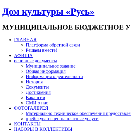
Дом культуры «Русь»
МУНИЦИПАЛЬНОЕ БЮДЖЕТНОЕ У
ГЛАВНАЯ
Платформа обратной связи
Решаем вместе!
АФИША
основные документы
Муниципальное задание
Общая информация
Информация о деятельности
История
Документы
Достижения
Вакансии
СМИ о нас
ФОТОГАЛЕРЕЯ
Материально-техническое обеспечения предоставле
прейскурант цен на платные услуги
КОНТАКТЫ
НАБОРЫ В КОЛЛЕКТИВЫ