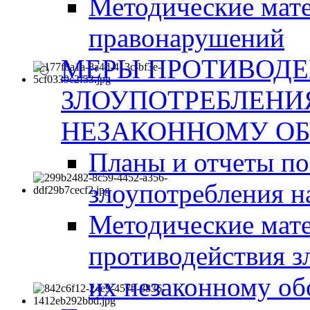
Методические мат
правонарушений
МЕРЫ ПРОТИВОД
ЗЛОУПОТРЕБЛЕНИ
НЕЗАКОННОМУ ОБ
Планы и отчеты п
злоупотребления н
Методические мате
противодействия з
их незаконному об