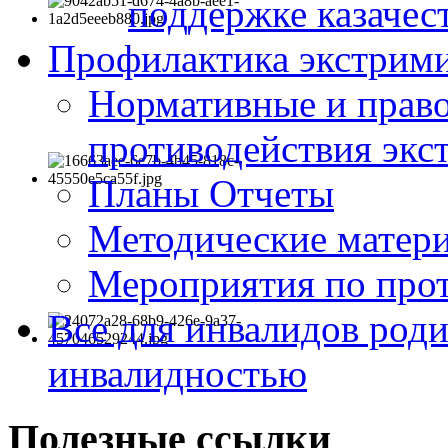
поддержке казачес
Профилактика экстрими
Нормативные и право
противодействия экс
Планы Отчеты
Методические матер
Мероприятия по про
Все для инвалидов роди
инвалидностью
Полезные ссылки