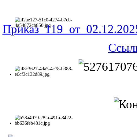
Приказ_119_от_02.12.20
Ссыл