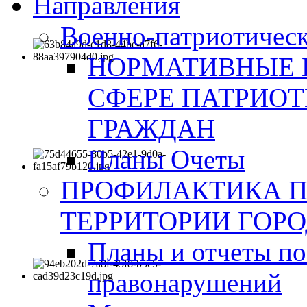
Направления
Военно-патриотическ
НОРМАТИВНЫЕ 
СФЕРЕ ПАТРИО
ГРАЖДАН
Планы Очеты
ПРОФИЛАКТИКА 
ТЕРРИТОРИИ ГОР
Планы и отчеты по
правонарушений