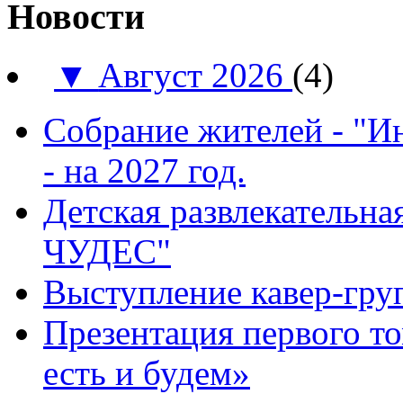
Новости
▼
Август 2026
(4)
Собрание жителей - "И
- на 2027 год.
Детская развлекатель
ЧУДЕС"
Выступление кавер-гр
Презентация первого т
есть и будем»