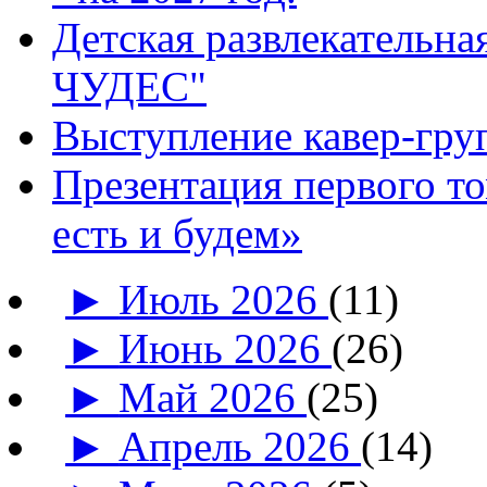
Детская развлекатель
ЧУДЕС"
Выступление кавер-гр
Презентация первого т
есть и будем»
►
Июль 2026
(11)
►
Июнь 2026
(26)
►
Май 2026
(25)
►
Апрель 2026
(14)