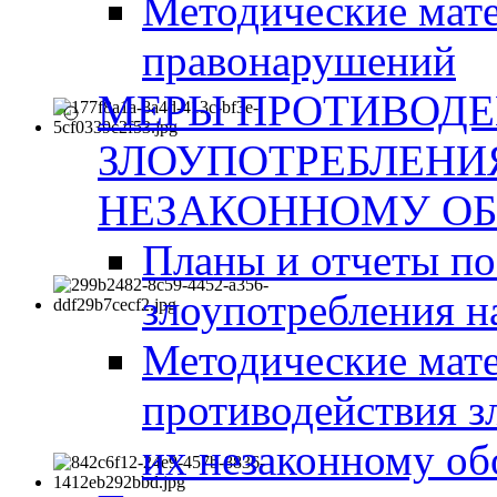
Методические мат
правонарушений
МЕРЫ ПРОТИВОД
ЗЛОУПОТРЕБЛЕНИ
НЕЗАКОННОМУ ОБ
Планы и отчеты п
злоупотребления н
Методические мате
противодействия з
их незаконному об