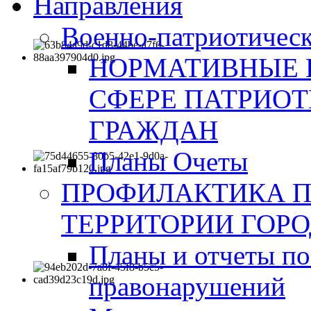
Направления
Военно-патриотическ
НОРМАТИВНЫЕ 
СФЕРЕ ПАТРИО
ГРАЖДАН
Планы Очеты
ПРОФИЛАКТИКА 
ТЕРРИТОРИИ ГОР
Планы и отчеты по
правонарушений