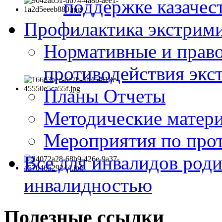
поддержке казачес
Профилактика экстрими
Нормативные и право
противодействия экс
Планы Отчеты
Методические матер
Мероприятия по про
Все для инвалидов роди
инвалидностью
Полезные ссылки