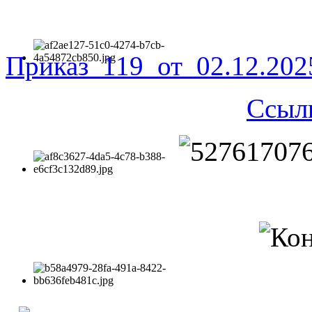
Приказ_119_от_02.12.20
Ссыл