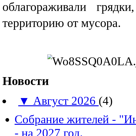
облагораживали грядк
территорию от мусора.
Новости
▼
Август 2026
(4)
Собрание жителей - "И
- на 2027 год.