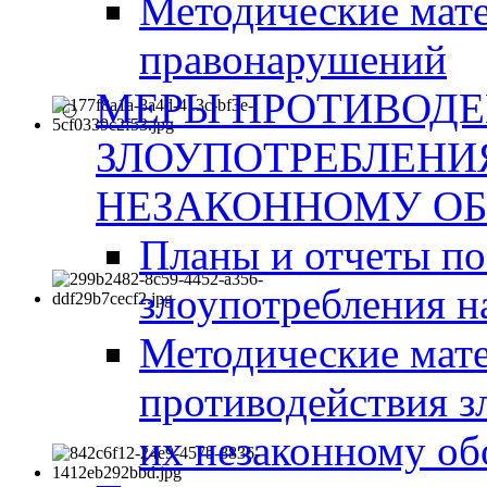
Методические мат
правонарушений
МЕРЫ ПРОТИВОД
ЗЛОУПОТРЕБЛЕНИ
НЕЗАКОННОМУ ОБ
Планы и отчеты п
злоупотребления н
Методические мате
противодействия з
их незаконному об