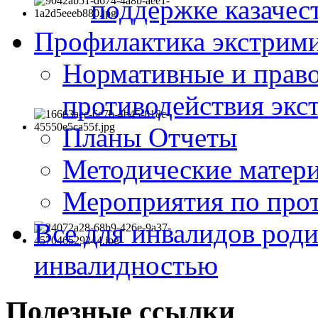
поддержке казачес
Профилактика экстрими
Нормативные и право
противодействия экс
Планы Отчеты
Методические матер
Мероприятия по про
Все для инвалидов роди
инвалидностью
Полезные ссылки