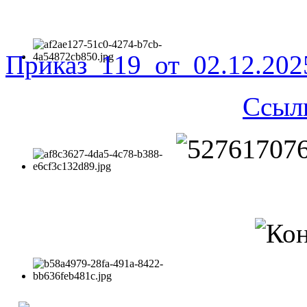
Приказ_119_от_02.12.20
Ссыл