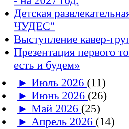
- на 2027 год.
Детская развлекатель
ЧУДЕС"
Выступление кавер-гр
Презентация первого т
есть и будем»
►
Июль 2026
(11)
►
Июнь 2026
(26)
►
Май 2026
(25)
►
Апрель 2026
(14)