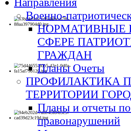
Направления
Военно-патриотическ
НОРМАТИВНЫЕ 
СФЕРЕ ПАТРИО
ГРАЖДАН
Планы Очеты
ПРОФИЛАКТИКА 
ТЕРРИТОРИИ ГОР
Планы и отчеты по
правонарушений