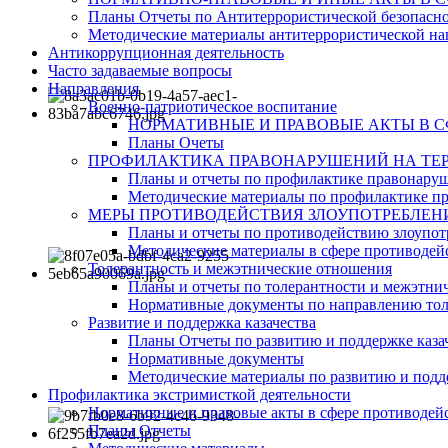
Планы Отчеты по Антитеррористической безопасн
Методические материалы антитеррористической на
Антикоррупционная деятельность
Часто задаваемые вопросы
Направления
Военно-патриотическое воспитание
НОРМАТИВНЫЕ И ПРАВОВЫЕ АКТЫ В 
Планы Очеты
ПРОФИЛАКТИКА ПРАВОНАРУШЕНИЙ НА ТЕР
Планы и отчеты по профилактике правонару
Методические материалы по профилактике п
МЕРЫ ПРОТИВОДЕЙСТВИЯ ЗЛОУПОТРЕБЛЕН
Планы и отчеты по противодействию злоупот
Методические материалы в сфере противодейс
Толерантность и межэтнические отношения
Планы и отчеты по толерантности и межэтн
Нормативные документы по направлению тол
Развитие и поддержка казачества
Планы Отчеты по развитию и поддержке каза
Нормативные документы
Методические материалы по развитию и подде
Профилактика экстримисткой деятельности
Нормативные и правовые акты в сфере противодей
Планы Отчеты