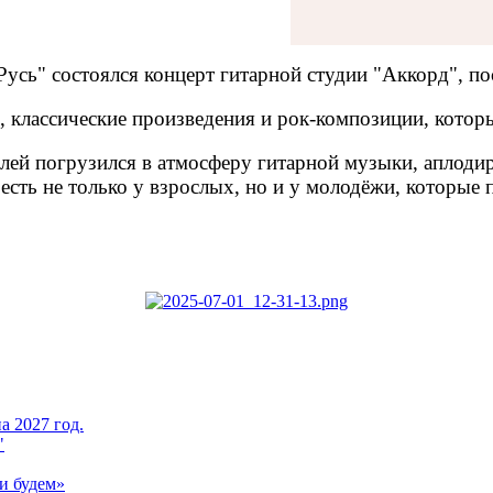
Русь" состоялся концерт гитарной студии "Аккорд",
 классические произведения и рок-композиции, котор
лей погрузился в атмосферу гитарной музыки, аплоди
есть не только у взрослых, но и у молодёжи, которые
а 2027 год.
"
и будем»