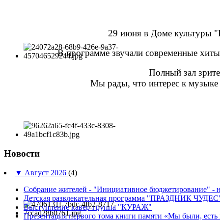
29 июня в Доме культуры "
В программе звучали современные хиты,
Полный зал зрите
Мы рады, что интерес к музыке 
Новости
▼
Август 2026
(4)
Собрание жителей - "Инициативное бюджетирование" - н
Детская развлекательная программа "ПРАЗДНИК ЧУДЕС
Выступление кавер-группа "КУРАЖ"
Презентация первого тома книги памяти «Мы были, есть 