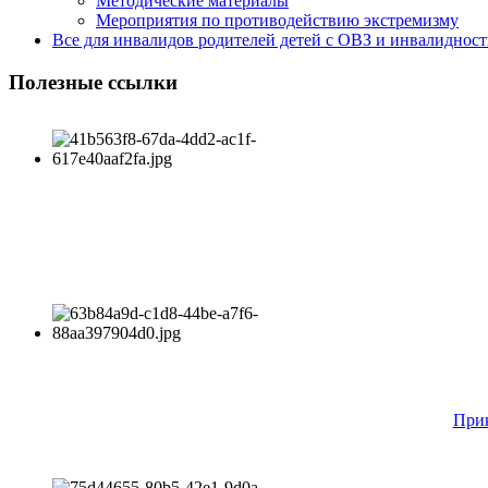
Методические материалы
Мероприятия по противодействию экстремизму
Все для инвалидов родителей детей с ОВЗ и инвалиднос
Полезные ссылки
Прик