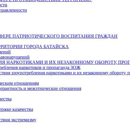
ости
правленности
СФЕРЕ ПАТРИОТИЧЕСКОГО ВОСПИТАНИЯ ГРАЖДАН
РИТОРИИ ГОРОДА БАТАЙСКА
шений
равонарушений
ИЯ НАРКОТИКАМИ И ИХ НЕЗАКОННОМУ ОБОРОТУ, ПРО
ребления наркотиков и пропаганда ЗОЖ
твия злоупотребления наркотиками и их незаконному обороту,
ическим отношениям
ерантность и межэтнические отношения
чества
ржке казачества
ствия экстремизму