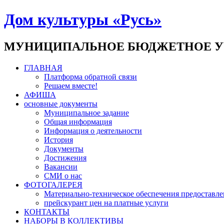
Дом культуры «Русь»
МУНИЦИПАЛЬНОЕ БЮДЖЕТНОЕ У
ГЛАВНАЯ
Платформа обратной связи
Решаем вместе!
АФИША
основные документы
Муниципальное задание
Общая информация
Информация о деятельности
История
Документы
Достижения
Вакансии
СМИ о нас
ФОТОГАЛЕРЕЯ
Материально-техническое обеспечения предоставле
прейскурант цен на платные услуги
КОНТАКТЫ
НАБОРЫ В КОЛЛЕКТИВЫ