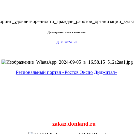
Декларационная кампания
Д_К_2024.pdf
Региональный портал «Ростов Экспо Диджитал»
zakaz.donland.ru