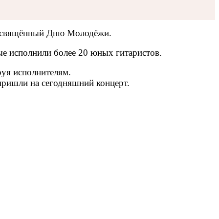
 посвящённый Дню Молодёжи.
ые исполнили более 20 юных гитаристов.
руя исполнителям.
 пришли на сегодняшний концерт.