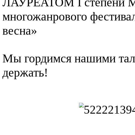
ЛАУРЕАТОМ I степени М
многожанрового фестивал
весна»
Мы гордимся нашими тал
держать!