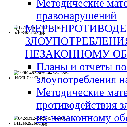
Методические мат
правонарушений
МЕРЫ ПРОТИВОД
ЗЛОУПОТРЕБЛЕНИ
НЕЗАКОННОМУ ОБ
Планы и отчеты п
злоупотребления н
Методические мате
противодействия з
их незаконному об