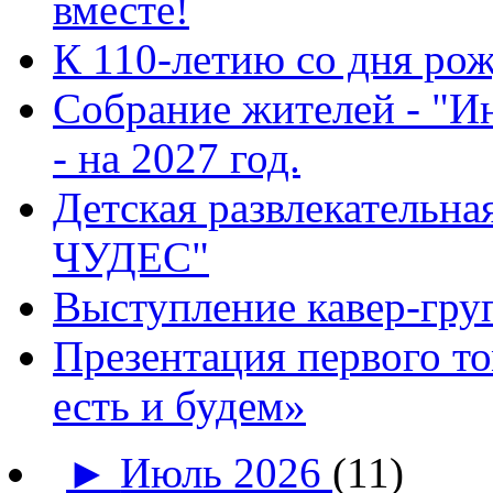
вместе!
К 110-летию со дня ро
Собрание жителей - "И
- на 2027 год.
Детская развлекатель
ЧУДЕС"
Выступление кавер-гр
Презентация первого т
есть и будем»
►
Июль 2026
(11)