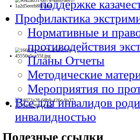
поддержке казачес
Профилактика экстрими
Нормативные и право
противодействия экс
Планы Отчеты
Методические матер
Мероприятия по про
Все для инвалидов роди
инвалидностью
Полезные ссылки