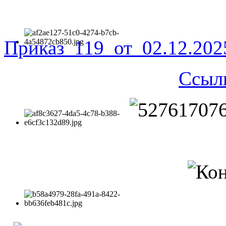
Приказ_119_от_02.12.20
Ссыл