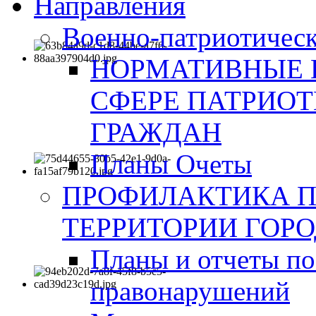
Направления
Военно-патриотическ
НОРМАТИВНЫЕ 
СФЕРЕ ПАТРИО
ГРАЖДАН
Планы Очеты
ПРОФИЛАКТИКА 
ТЕРРИТОРИИ ГОР
Планы и отчеты по
правонарушений