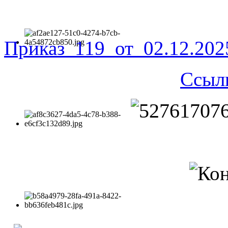
Приказ_119_от_02.12.20
Ссыл