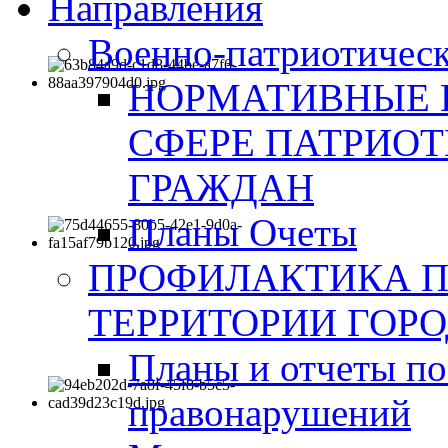
Направления
Военно-патриотическ
НОРМАТИВНЫЕ 
СФЕРЕ ПАТРИО
ГРАЖДАН
Планы Очеты
ПРОФИЛАКТИКА 
ТЕРРИТОРИИ ГОР
Планы и отчеты по
правонарушений