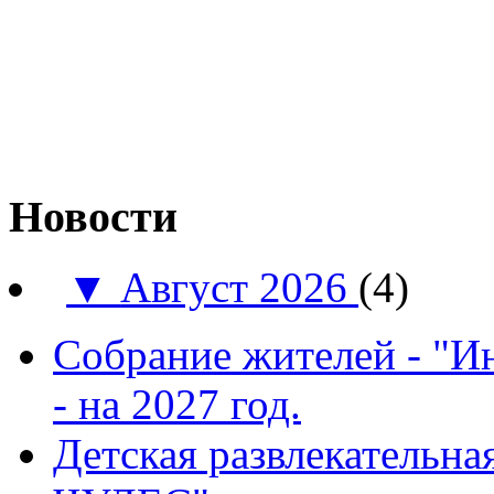
Новости
▼
Август 2026
(4)
Собрание жителей - "И
- на 2027 год.
Детская развлекатель