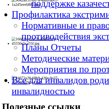
поддержке казачес
Профилактика экстрими
Нормативные и право
противодействия экс
Планы Отчеты
Методические матер
Мероприятия по про
Все для инвалидов роди
инвалидностью
Полезные ссылки