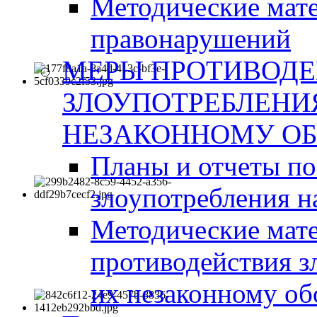
Методические мат
правонарушений
МЕРЫ ПРОТИВОД
ЗЛОУПОТРЕБЛЕНИ
НЕЗАКОННОМУ ОБ
Планы и отчеты п
злоупотребления н
Методические мате
противодействия з
их незаконному об