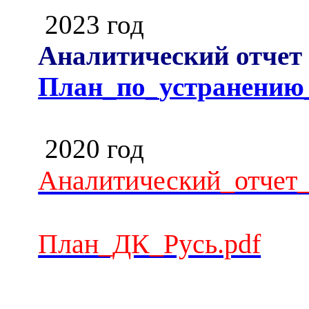
2023 год
Аналитический отче
План_по_устранени
2020 год
Аналитический_отчет
План_ДК_Русь.pdf