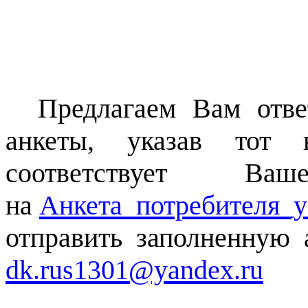
Предлагаем Вам отв
анкеты, указав тот в
соответствует В
на
Анкета_потребителя
отправить заполненную 
dk.rus1301@yandex.ru