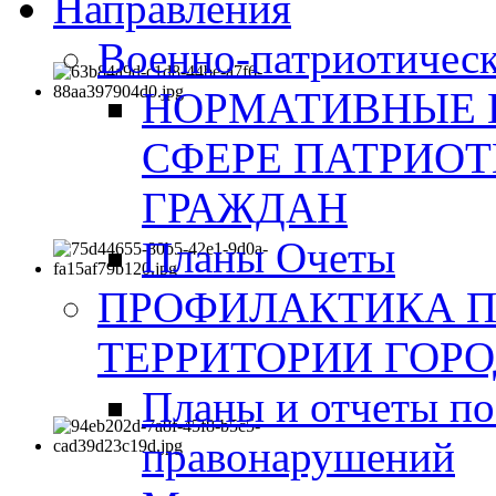
Направления
Военно-патриотическ
НОРМАТИВНЫЕ 
СФЕРЕ ПАТРИО
ГРАЖДАН
Планы Очеты
ПРОФИЛАКТИКА 
ТЕРРИТОРИИ ГОР
Планы и отчеты по
правонарушений