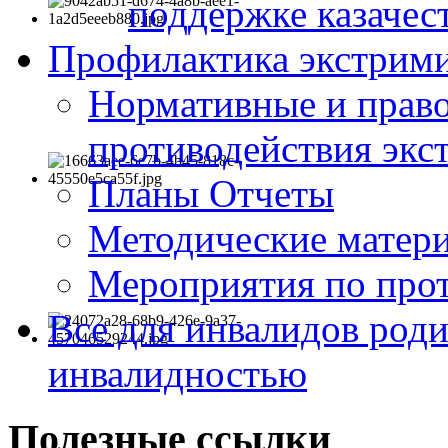
поддержке казачес
Профилактика экстрими
Нормативные и право
противодействия экс
Планы Отчеты
Методические матер
Мероприятия по про
Все для инвалидов роди
инвалидностью
Полезные ссылки