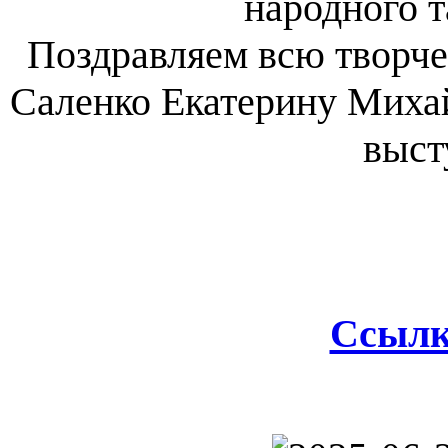
народного т
Поздравляем всю творче
Саленко Екатерину Миха
выст
Ссылк