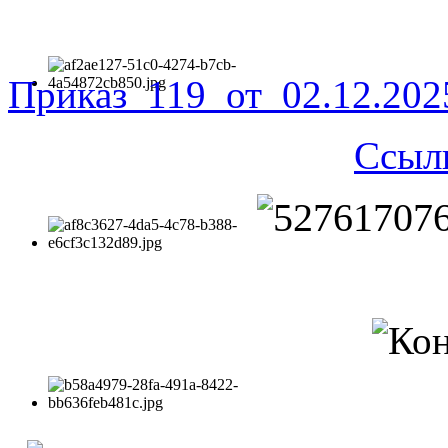
Приказ_119_от_02.12.20
Ссыл