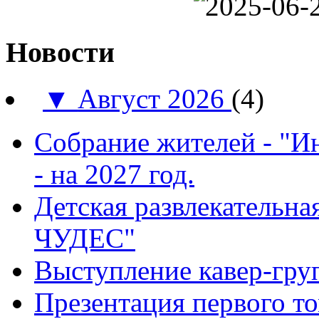
Новости
▼
Август 2026
(4)
Собрание жителей - "И
- на 2027 год.
Детская развлекатель
ЧУДЕС"
Выступление кавер-гр
Презентация первого т