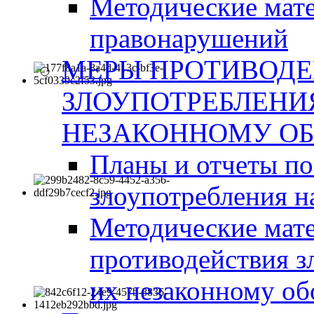
Методические мат
правонарушений
МЕРЫ ПРОТИВОД
ЗЛОУПОТРЕБЛЕНИ
НЕЗАКОННОМУ ОБ
Планы и отчеты п
злоупотребления н
Методические мате
противодействия з
их незаконному об