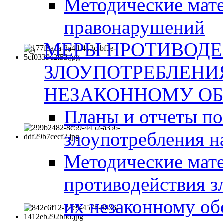
Методические мат
правонарушений
МЕРЫ ПРОТИВОД
ЗЛОУПОТРЕБЛЕНИ
НЕЗАКОННОМУ ОБ
Планы и отчеты п
злоупотребления н
Методические мате
противодействия з
их незаконному об