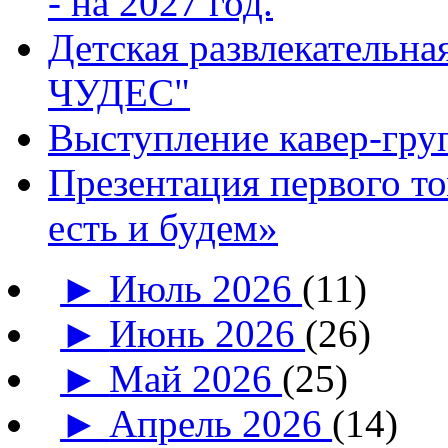
- на 2027 год.
Детская развлекатель
ЧУДЕС"
Выступление кавер-гр
Презентация первого т
есть и будем»
►
Июль 2026
(11)
►
Июнь 2026
(26)
►
Май 2026
(25)
►
Апрель 2026
(14)