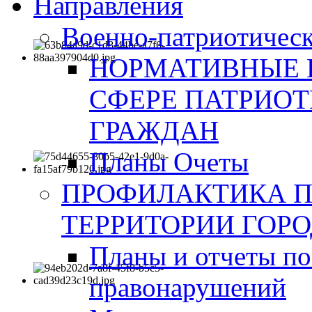
Направления
Военно-патриотическ
НОРМАТИВНЫЕ 
СФЕРЕ ПАТРИО
ГРАЖДАН
Планы Очеты
ПРОФИЛАКТИКА 
ТЕРРИТОРИИ ГОР
Планы и отчеты по
правонарушений