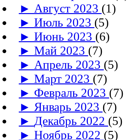
►
Август 2023
(1)
►
Июль 2023
(5)
►
Июнь 2023
(6)
►
Май 2023
(7)
►
Апрель 2023
(5)
►
Март 2023
(7)
►
Февраль 2023
(7)
►
Январь 2023
(7)
►
Декабрь 2022
(5)
►
Ноябрь 2022
(5)