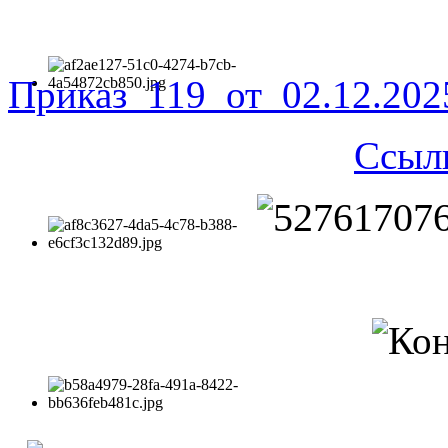
Приказ_119_от_02.12.20
Ссыл