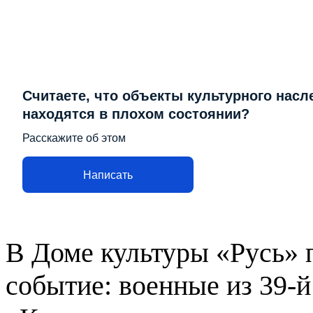
Считаете, что объекты культурного насл
находятся в плохом состоянии?
Расскажите об этом
Написать
В Доме культуры «Русь» 
событие: военные из 39-