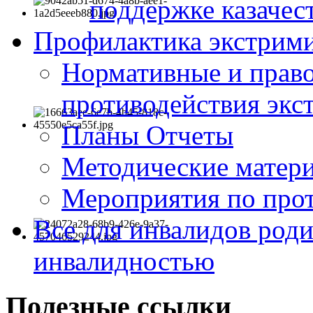
поддержке казачес
Профилактика экстрими
Нормативные и право
противодействия экс
Планы Отчеты
Методические матер
Мероприятия по про
Все для инвалидов роди
инвалидностью
Полезные ссылки