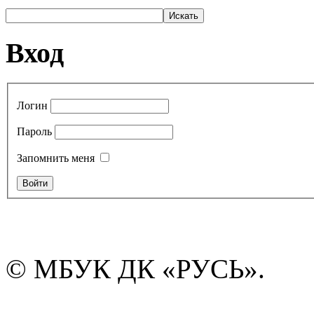
Вход
Логин
Пароль
Запомнить меня
© МБУК ДК «РУСЬ».