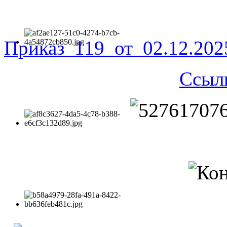
Приказ_119_от_02.12.20
Ссыл