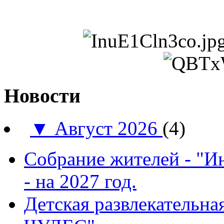
Новости
▼
Август 2026
(4)
Собрание жителей - "И
- на 2027 год.
Детская развлекатель