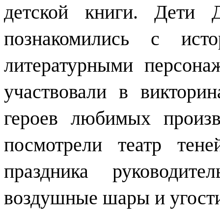
детской книги. Дети 
познакомились с исто
литературными персона
участвовали в викторин
героев любимых произв
посмотрели театр тене
праздника руководите
воздушные шары и угости