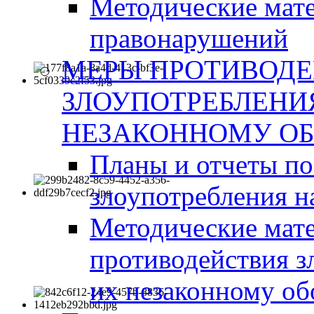
Методические мат
правонарушений
МЕРЫ ПРОТИВОД
ЗЛОУПОТРЕБЛЕНИ
НЕЗАКОННОМУ ОБ
Планы и отчеты п
злоупотребления н
Методические мате
противодействия з
их незаконному об