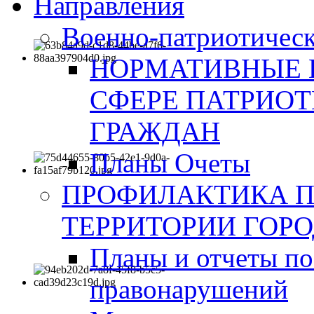
Направления
Военно-патриотическ
НОРМАТИВНЫЕ 
СФЕРЕ ПАТРИО
ГРАЖДАН
Планы Очеты
ПРОФИЛАКТИКА 
ТЕРРИТОРИИ ГОР
Планы и отчеты по
правонарушений