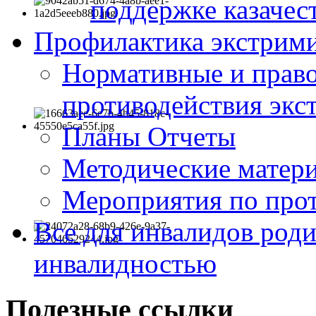
поддержке казачес
Профилактика экстрими
Нормативные и право
противодействия экс
Планы Отчеты
Методические матер
Мероприятия по про
Все для инвалидов роди
инвалидностью
Полезные ссылки