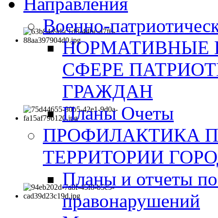
Направления
Военно-патриотическ
НОРМАТИВНЫЕ 
СФЕРЕ ПАТРИО
ГРАЖДАН
Планы Очеты
ПРОФИЛАКТИКА 
ТЕРРИТОРИИ ГОР
Планы и отчеты по
правонарушений