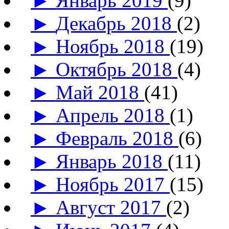
►
Январь 2019
(9)
►
Декабрь 2018
(2)
►
Ноябрь 2018
(19)
►
Октябрь 2018
(4)
►
Май 2018
(41)
►
Апрель 2018
(1)
►
Февраль 2018
(6)
►
Январь 2018
(11)
►
Ноябрь 2017
(15)
►
Август 2017
(2)