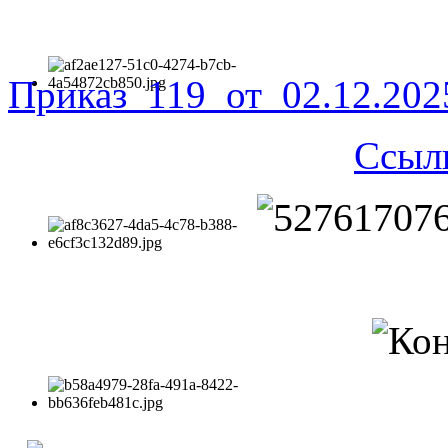
Приказ_119_от_02.12.20
Ссыл