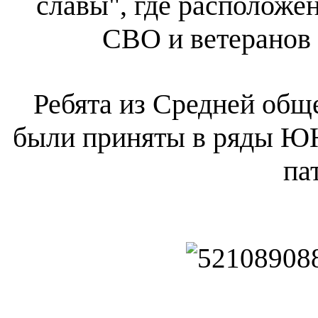
славы", где расположе
СВО и ветеранов
Ребята из Средней об
были приняты в ряды 
па