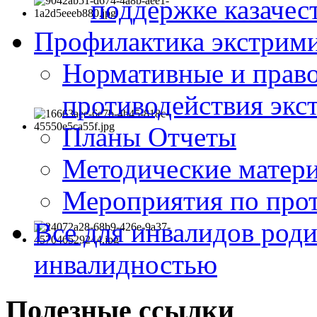
поддержке казачес
Профилактика экстрими
Нормативные и право
противодействия экс
Планы Отчеты
Методические матер
Мероприятия по про
Все для инвалидов роди
инвалидностью
Полезные ссылки