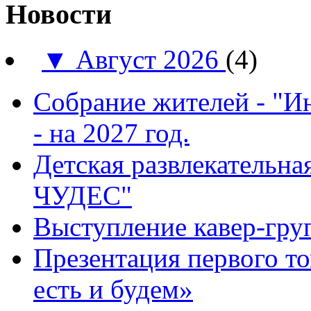
Новости
▼
Август 2026
(4)
Собрание жителей - "И
- на 2027 год.
Детская развлекатель
ЧУДЕС"
Выступление кавер-гр
Презентация первого т
есть и будем»