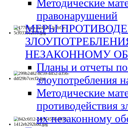
Методические мат
правонарушений
МЕРЫ ПРОТИВОД
ЗЛОУПОТРЕБЛЕНИ
НЕЗАКОННОМУ ОБ
Планы и отчеты п
злоупотребления н
Методические мате
противодействия з
их незаконному об