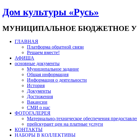
Дом культуры «Русь»
МУНИЦИПАЛЬНОЕ БЮДЖЕТНОЕ У
ГЛАВНАЯ
Платформа обратной связи
Решаем вместе!
АФИША
основные документы
Муниципальное задание
Общая информация
Информация о деятельности
История
Документы
Достижения
Вакансии
СМИ о нас
ФОТОГАЛЕРЕЯ
Материально-техническое обеспечения предоставле
прейскурант цен на платные услуги
КОНТАКТЫ
НАБОРЫ В КОЛЛЕКТИВЫ