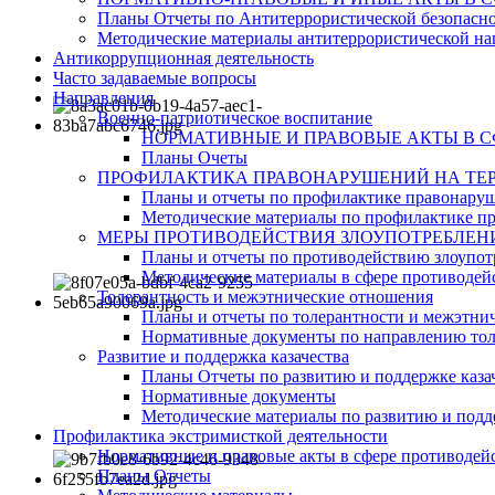
Планы Отчеты по Антитеррористической безопасн
Методические материалы антитеррористической на
Антикоррупционная деятельность
Часто задаваемые вопросы
Направления
Военно-патриотическое воспитание
НОРМАТИВНЫЕ И ПРАВОВЫЕ АКТЫ В 
Планы Очеты
ПРОФИЛАКТИКА ПРАВОНАРУШЕНИЙ НА ТЕР
Планы и отчеты по профилактике правонару
Методические материалы по профилактике п
МЕРЫ ПРОТИВОДЕЙСТВИЯ ЗЛОУПОТРЕБЛЕН
Планы и отчеты по противодействию злоупот
Методические материалы в сфере противодейс
Толерантность и межэтнические отношения
Планы и отчеты по толерантности и межэтн
Нормативные документы по направлению тол
Развитие и поддержка казачества
Планы Отчеты по развитию и поддержке каза
Нормативные документы
Методические материалы по развитию и подде
Профилактика экстримисткой деятельности
Нормативные и правовые акты в сфере противодей
Планы Отчеты