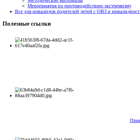
Методические материалы
Мероприятия по противодействию экстремизму
Все для инвалидов родителей детей с ОВЗ и инвалиднос
Полезные ссылки
Прик