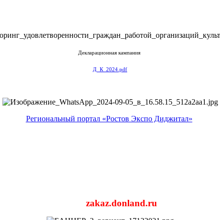
Декларационная кампания
Д_К_2024.pdf
Региональный портал «Ростов Экспо Диджитал»
zakaz.donland.ru