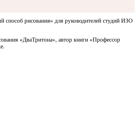
ый способ рисования» для руководителей студий ИЗО
сования «ДваТритона», автор книги «Профессор
е.