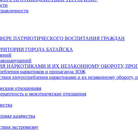
ости
правленности
СФЕРЕ ПАТРИОТИЧЕСКОГО ВОСПИТАНИЯ ГРАЖДАН
РИТОРИИ ГОРОДА БАТАЙСКА
шений
равонарушений
ИЯ НАРКОТИКАМИ И ИХ НЕЗАКОННОМУ ОБОРОТУ, ПРО
ребления наркотиков и пропаганда ЗОЖ
твия злоупотребления наркотиками и их незаконному обороту,
ическим отношениям
ерантность и межэтнические отношения
чества
ржке казачества
ствия экстремизму