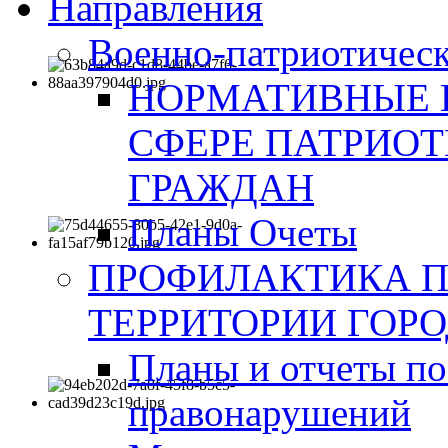
Направления
Военно-патриотическ
НОРМАТИВНЫЕ 
СФЕРЕ ПАТРИО
ГРАЖДАН
Планы Очеты
ПРОФИЛАКТИКА 
ТЕРРИТОРИИ ГОР
Планы и отчеты по
правонарушений