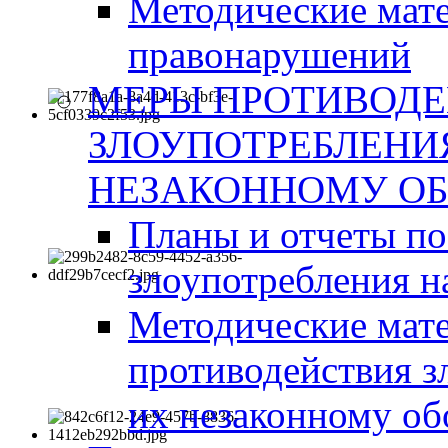
Методические мат
правонарушений
МЕРЫ ПРОТИВОД
ЗЛОУПОТРЕБЛЕНИ
НЕЗАКОННОМУ ОБ
Планы и отчеты п
злоупотребления н
Методические мате
противодействия з
их незаконному об