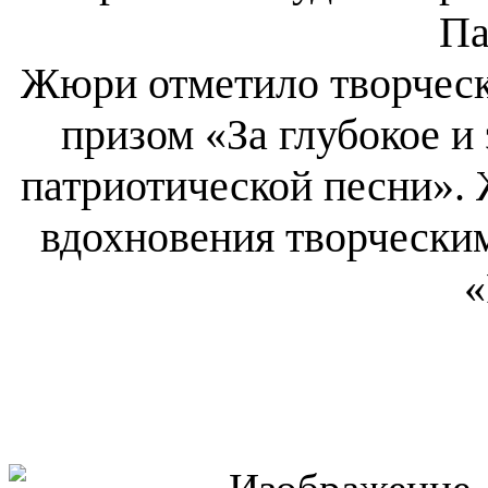
Па
Жюри отметило творчес
призом «За глубокое 
патриотической песни».
вдохновения творчески
«