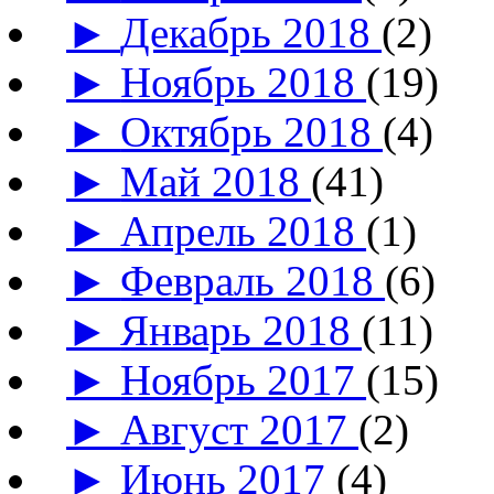
►
Декабрь 2018
(2)
►
Ноябрь 2018
(19)
►
Октябрь 2018
(4)
►
Май 2018
(41)
►
Апрель 2018
(1)
►
Февраль 2018
(6)
►
Январь 2018
(11)
►
Ноябрь 2017
(15)
►
Август 2017
(2)
►
Июнь 2017
(4)