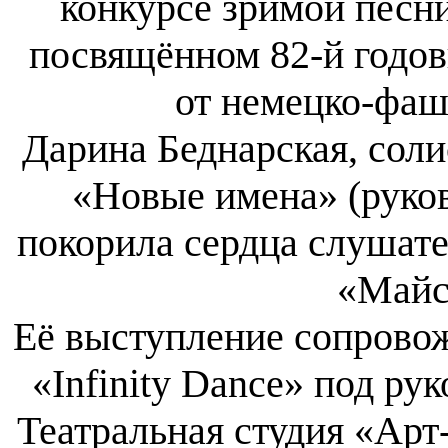
конкурсе зримой песни
посвящённом 82-й годо
от немецко-фаш
Дарина Беднарская, соли
«Новые имена» (руков
покорила сердца слушат
«Майс
Её выступление сопровож
«Infinity Dance» под ру
Театральная студия «Арт