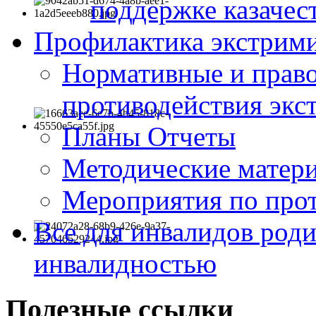
поддержке казачес
Профилактика экстрими
Нормативные и право
противодействия экс
Планы Отчеты
Методические матер
Мероприятия по про
Все для инвалидов роди
инвалидностью
Полезные ссылки