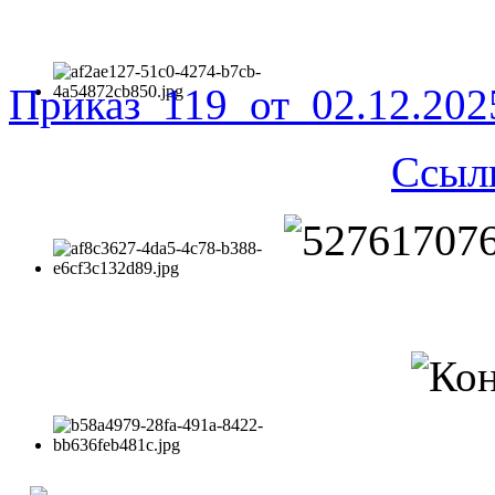
Приказ_119_от_02.12.20
Ссыл