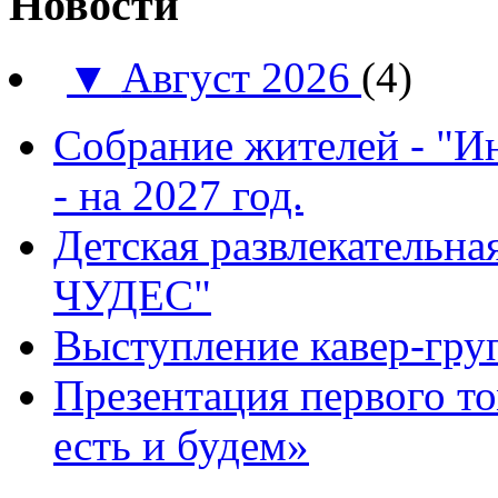
Новости
▼
Август 2026
(4)
Собрание жителей - "И
- на 2027 год.
Детская развлекатель
ЧУДЕС"
Выступление кавер-гр
Презентация первого т
есть и будем»