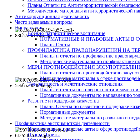
Планы Отчеты по Антитеррористической безопасн
Методические материалы антитеррористической на
Антикоррупционная деятельность
Часто задаваемые вопросы
Направления
Военно-патриотическое воспитание
НОРМАТИВНЫЕ И ПРАВОВЫЕ АКТЫ В 
Планы Очеты
ПРОФИЛАКТИКА ПРАВОНАРУШЕНИЙ НА ТЕР
Планы и отчеты по профилактике правонару
Методические материалы по профилактике п
МЕРЫ ПРОТИВОДЕЙСТВИЯ ЗЛОУПОТРЕБЛЕН
Планы и отчеты по противодействию злоупот
Методические материалы в сфере противодейс
Толерантность и межэтнические отношения
Планы и отчеты по толерантности и межэтн
Нормативные документы по направлению тол
Развитие и поддержка казачества
Планы Отчеты по развитию и поддержке каза
Нормативные документы
Методические материалы по развитию и подде
Профилактика экстримисткой деятельности
Нормативные и правовые акты в сфере противодей
Планы Отчеты