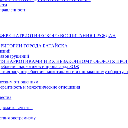
ости
правленности
СФЕРЕ ПАТРИОТИЧЕСКОГО ВОСПИТАНИЯ ГРАЖДАН
РИТОРИИ ГОРОДА БАТАЙСКА
шений
равонарушений
ИЯ НАРКОТИКАМИ И ИХ НЕЗАКОННОМУ ОБОРОТУ, ПРО
ребления наркотиков и пропаганда ЗОЖ
твия злоупотребления наркотиками и их незаконному обороту,
ическим отношениям
ерантность и межэтнические отношения
чества
ржке казачества
ствия экстремизму