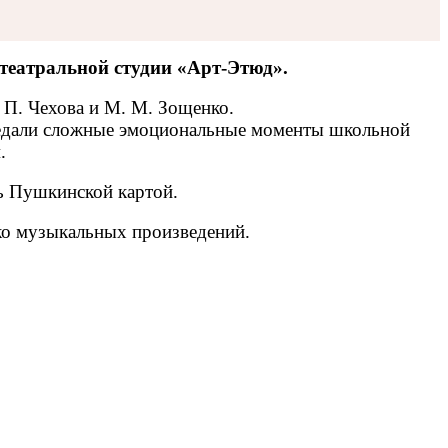
 театральной студии «Арт-Этюд».
 П. Чехова и М. М. Зощенко.
ередали сложные эмоциональные моменты школьной
.
ь Пушкинской картой.
ко музыкальных произведений.