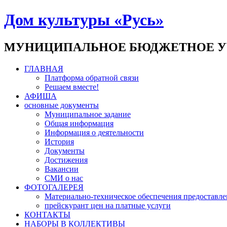
Дом культуры «Русь»
МУНИЦИПАЛЬНОЕ БЮДЖЕТНОЕ У
ГЛАВНАЯ
Платформа обратной связи
Решаем вместе!
АФИША
основные документы
Муниципальное задание
Общая информация
Информация о деятельности
История
Документы
Достижения
Вакансии
СМИ о нас
ФОТОГАЛЕРЕЯ
Материально-техническое обеспечения предоставле
прейскурант цен на платные услуги
КОНТАКТЫ
НАБОРЫ В КОЛЛЕКТИВЫ