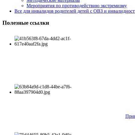
Методические материалы
Мероприятия по противодействию экстремизму
Все для инвалидов родителей детей с ОВЗ и инвалиднос
Полезные ссылки
Прик