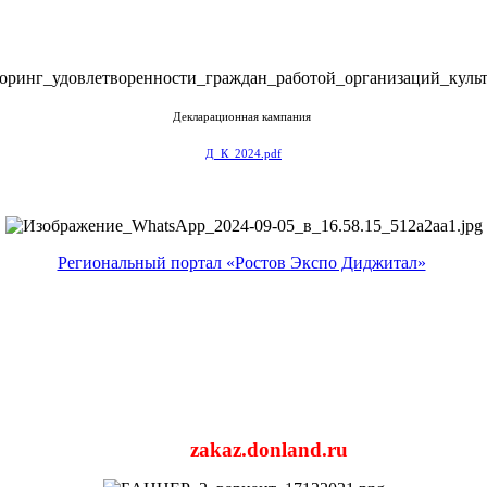
Декларационная кампания
Д_К_2024.pdf
Региональный портал «Ростов Экспо Диджитал»
zakaz.donland.ru