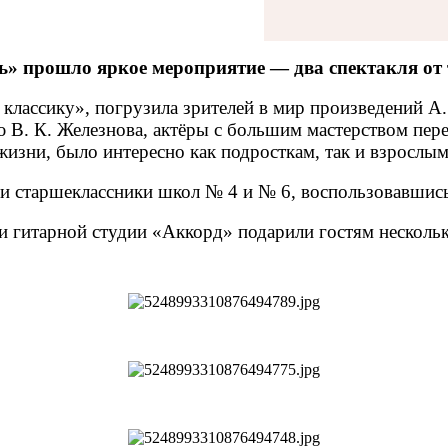
ь» прошло яркое мероприятие — два спектакля от
 классику», погрузила зрителей в мир произведений А.
ю В. К. Железнова, актёры с большим мастерством п
жизни, было интересно как подросткам, так и взрослым
и старшеклассники школ № 4 и № 6, воспользовавшис
ки гитарной студии «Аккорд» подарили гостям несколь