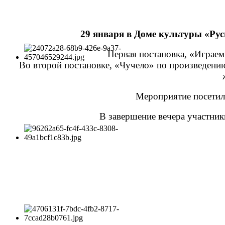
29 января в Доме культуры «Рус
Первая постановка, «Играем
Во второй постановке, «Чучело» по произведени
Мероприятие посетил
В завершение вечера участни