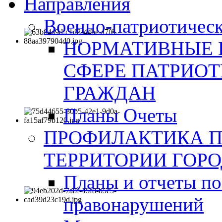
Направления
Военно-патриотическ
НОРМАТИВНЫЕ 
СФЕРЕ ПАТРИО
ГРАЖДАН
Планы Очеты
ПРОФИЛАКТИКА 
ТЕРРИТОРИИ ГОР
Планы и отчеты по
правонарушений