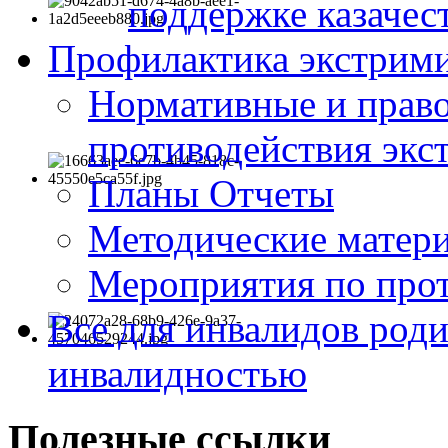
поддержке казачес
Профилактика экстрими
Нормативные и право
противодействия экс
Планы Отчеты
Методические матер
Мероприятия по про
Все для инвалидов роди
инвалидностью
Полезные ссылки