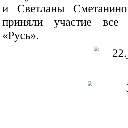
и Светланы Сметанино
приняли участие все 
«Русь».