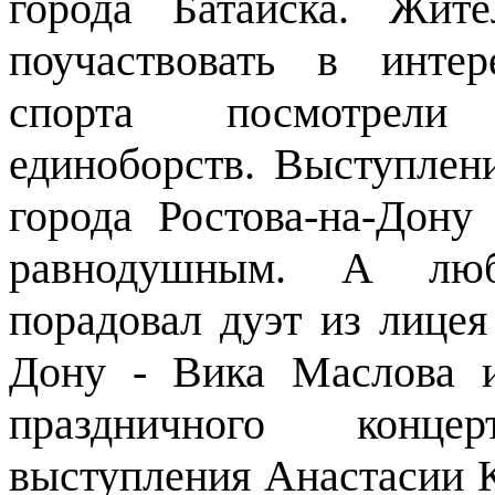
города Батайска. Жит
поучаствовать в инте
спорта посмотрели
единоборств. Выступлен
города Ростова-на-Дону
равнодушным. А люб
порадовал дуэт из лице
Дону - Вика Маслова 
праздничного конц
выступления Анастасии 