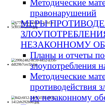
Методические мат
правонарушений
МЕРЫ ПРОТИВОД
ЗЛОУПОТРЕБЛЕНИ
НЕЗАКОННОМУ ОБ
Планы и отчеты п
злоупотребления н
Методические мате
противодействия з
их незаконному об