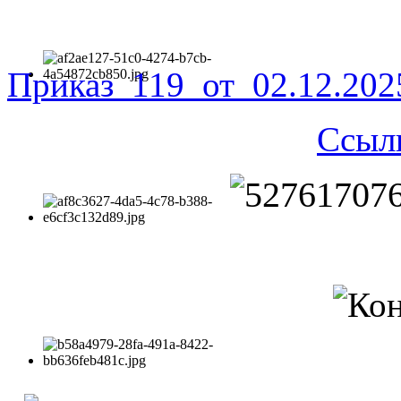
Приказ_119_от_02.12.20
Ссыл