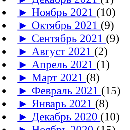
►
Ноябрь 2021
(10)
►
Октябрь 2021
(9)
►
Сентябрь 2021
(9)
►
Август 2021
(2)
►
Апрель 2021
(1)
►
Март 2021
(8)
►
Февраль 2021
(15)
►
Январь 2021
(8)
►
Декабрь 2020
(10)
►
Ноябрь 2020
(15)