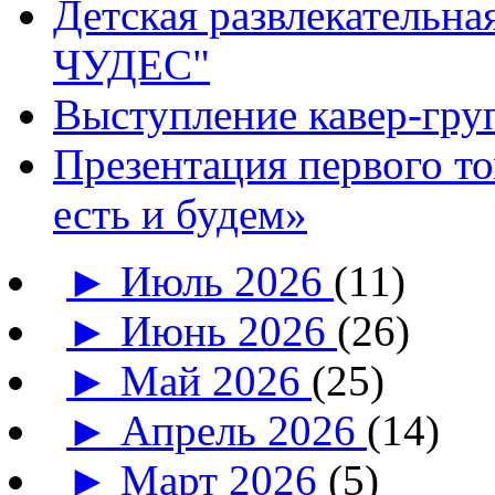
Детская развлекатель
ЧУДЕС"
Выступление кавер-гр
Презентация первого т
есть и будем»
►
Июль 2026
(11)
►
Июнь 2026
(26)
►
Май 2026
(25)
►
Апрель 2026
(14)
►
Март 2026
(5)