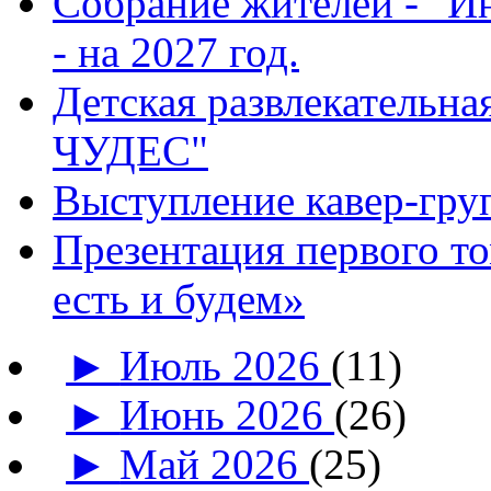
Собрание жителей - "И
- на 2027 год.
Детская развлекатель
ЧУДЕС"
Выступление кавер-гр
Презентация первого т
есть и будем»
►
Июль 2026
(11)
►
Июнь 2026
(26)
►
Май 2026
(25)