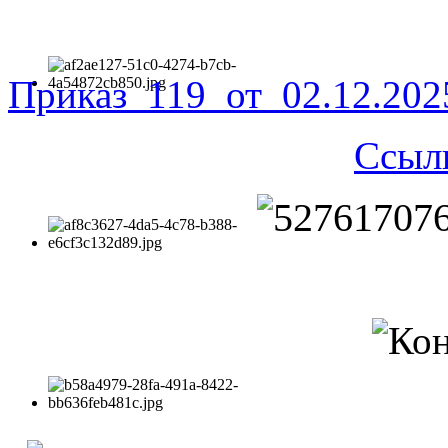
Приказ_119_от_02.12.20
Ссыл