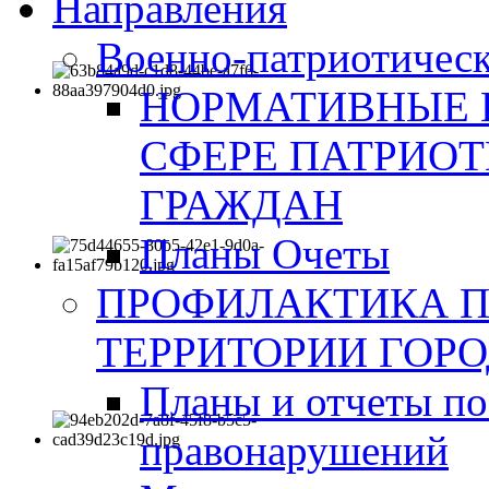
Направления
Военно-патриотическ
НОРМАТИВНЫЕ 
СФЕРЕ ПАТРИО
ГРАЖДАН
Планы Очеты
ПРОФИЛАКТИКА 
ТЕРРИТОРИИ ГОР
Планы и отчеты по
правонарушений