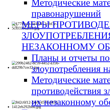
Методические мат
правонарушений
МЕРЫ ПРОТИВОД
ЗЛОУПОТРЕБЛЕНИ
НЕЗАКОННОМУ ОБ
Планы и отчеты п
злоупотребления н
Методические мате
противодействия з
их незаконному об