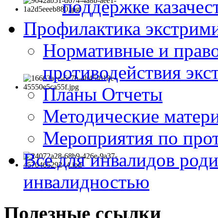
поддержке казачес
Профилактика экстрими
Нормативные и право
противодействия экс
Планы Отчеты
Методические матер
Мероприятия по про
Все для инвалидов роди
инвалидностью
Полезные ссылки