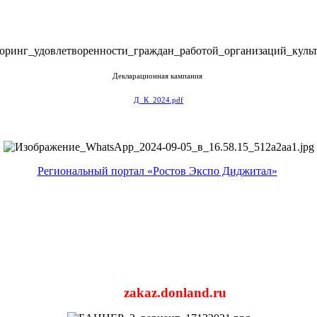
Декларационная кампания
Д_К_2024.pdf
Региональный портал «Ростов Экспо Диджитал»
zakaz.donland.ru