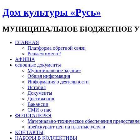
Дом культуры «Русь»
МУНИЦИПАЛЬНОЕ БЮДЖЕТНОЕ У
ГЛАВНАЯ
Платформа обратной связи
Решаем вместе!
АФИША
основные документы
Муниципальное задание
Общая информация
Информация о деятельности
История
Документы
Достижения
Вакансии
СМИ о нас
ФОТОГАЛЕРЕЯ
Материально-техническое обеспечения предоставле
прейскурант цен на платные услуги
КОНТАКТЫ
НАБОРЫ В КОЛЛЕКТИВЫ