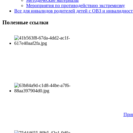
Методические материалы
Мероприятия по противодействию экстремизму
Все для инвалидов родителей детей с ОВЗ и инвалиднос
Полезные ссылки
Прик