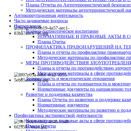
Планы Отчеты по Антитеррористической безопасн
Методические материалы антитеррористической на
Антикоррупционная деятельность
Часто задаваемые вопросы
Направления
Военно-патриотическое воспитание
НОРМАТИВНЫЕ И ПРАВОВЫЕ АКТЫ В 
Планы Очеты
ПРОФИЛАКТИКА ПРАВОНАРУШЕНИЙ НА ТЕР
Планы и отчеты по профилактике правонару
Методические материалы по профилактике п
МЕРЫ ПРОТИВОДЕЙСТВИЯ ЗЛОУПОТРЕБЛЕН
Планы и отчеты по противодействию злоупот
Методические материалы в сфере противодейс
Толерантность и межэтнические отношения
Планы и отчеты по толерантности и межэтн
Нормативные документы по направлению тол
Развитие и поддержка казачества
Планы Отчеты по развитию и поддержке каза
Нормативные документы
Методические материалы по развитию и подде
Профилактика экстримисткой деятельности
Нормативные и правовые акты в сфере противодей
Планы Отчеты