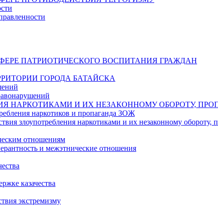
ости
правленности
СФЕРЕ ПАТРИОТИЧЕСКОГО ВОСПИТАНИЯ ГРАЖДАН
РИТОРИИ ГОРОДА БАТАЙСКА
шений
равонарушений
ИЯ НАРКОТИКАМИ И ИХ НЕЗАКОННОМУ ОБОРОТУ, ПРО
ребления наркотиков и пропаганда ЗОЖ
твия злоупотребления наркотиками и их незаконному обороту,
ическим отношениям
ерантность и межэтнические отношения
чества
ржке казачества
ствия экстремизму