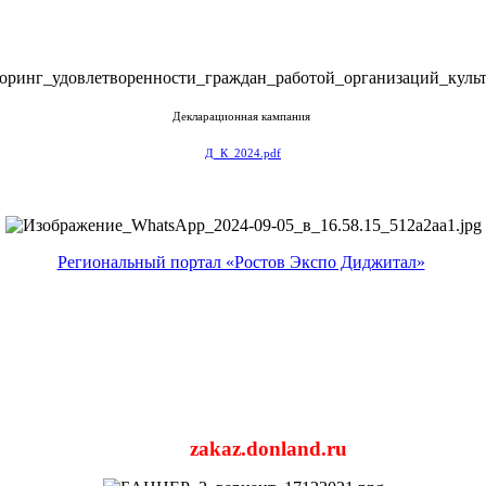
Декларационная кампания
Д_К_2024.pdf
Региональный портал «Ростов Экспо Диджитал»
zakaz.donland.ru