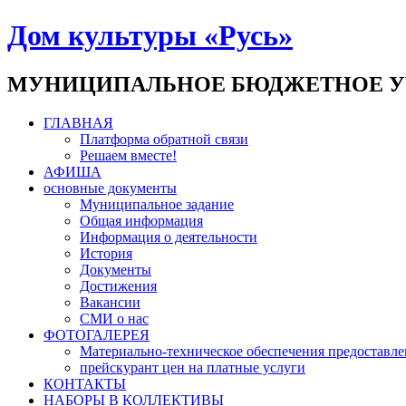
Дом культуры «Русь»
МУНИЦИПАЛЬНОЕ БЮДЖЕТНОЕ У
ГЛАВНАЯ
Платформа обратной связи
Решаем вместе!
АФИША
основные документы
Муниципальное задание
Общая информация
Информация о деятельности
История
Документы
Достижения
Вакансии
СМИ о нас
ФОТОГАЛЕРЕЯ
Материально-техническое обеспечения предоставле
прейскурант цен на платные услуги
КОНТАКТЫ
НАБОРЫ В КОЛЛЕКТИВЫ