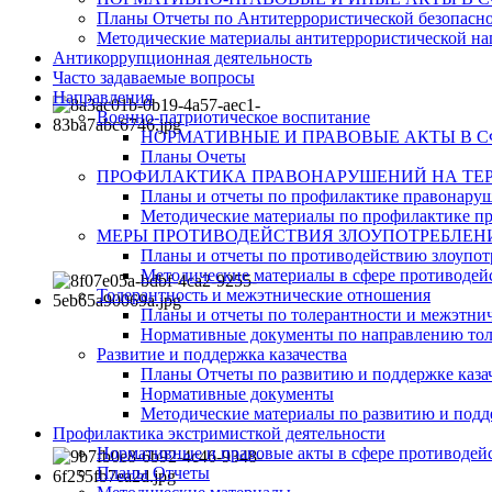
Планы Отчеты по Антитеррористической безопасн
Методические материалы антитеррористической на
Антикоррупционная деятельность
Часто задаваемые вопросы
Направления
Военно-патриотическое воспитание
НОРМАТИВНЫЕ И ПРАВОВЫЕ АКТЫ В 
Планы Очеты
ПРОФИЛАКТИКА ПРАВОНАРУШЕНИЙ НА ТЕР
Планы и отчеты по профилактике правонару
Методические материалы по профилактике п
МЕРЫ ПРОТИВОДЕЙСТВИЯ ЗЛОУПОТРЕБЛЕН
Планы и отчеты по противодействию злоупот
Методические материалы в сфере противодейс
Толерантность и межэтнические отношения
Планы и отчеты по толерантности и межэтн
Нормативные документы по направлению тол
Развитие и поддержка казачества
Планы Отчеты по развитию и поддержке каза
Нормативные документы
Методические материалы по развитию и подде
Профилактика экстримисткой деятельности
Нормативные и правовые акты в сфере противодей
Планы Отчеты