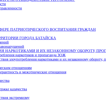
ости
правленности
СФЕРЕ ПАТРИОТИЧЕСКОГО ВОСПИТАНИЯ ГРАЖДАН
РИТОРИИ ГОРОДА БАТАЙСКА
шений
равонарушений
ИЯ НАРКОТИКАМИ И ИХ НЕЗАКОННОМУ ОБОРОТУ, ПРО
ребления наркотиков и пропаганда ЗОЖ
твия злоупотребления наркотиками и их незаконному обороту,
ическим отношениям
ерантность и межэтнические отношения
чества
ржке казачества
ствия экстремизму