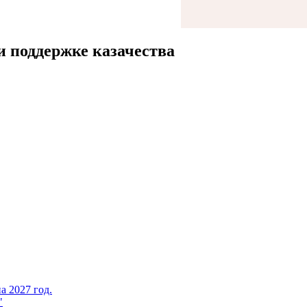
 поддержке казачества
а 2027 год.
"