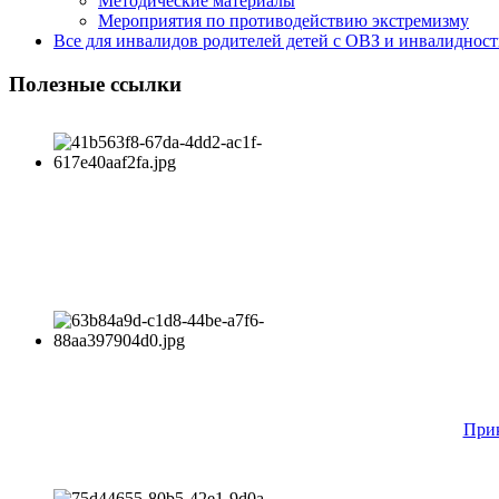
Методические материалы
Мероприятия по противодействию экстремизму
Все для инвалидов родителей детей с ОВЗ и инвалиднос
Полезные ссылки
Прик