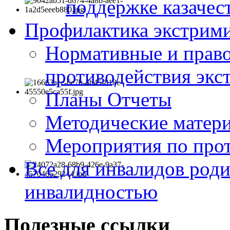
поддержке казачес
Профилактика экстрими
Нормативные и право
противодействия экс
Планы Отчеты
Методические матер
Мероприятия по про
Все для инвалидов роди
инвалидностью
Полезные ссылки