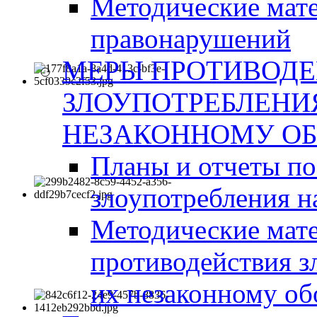
Методические мат
правонарушений
МЕРЫ ПРОТИВОД
ЗЛОУПОТРЕБЛЕНИ
НЕЗАКОННОМУ ОБ
Планы и отчеты п
злоупотребления н
Методические мате
противодействия з
их незаконному об