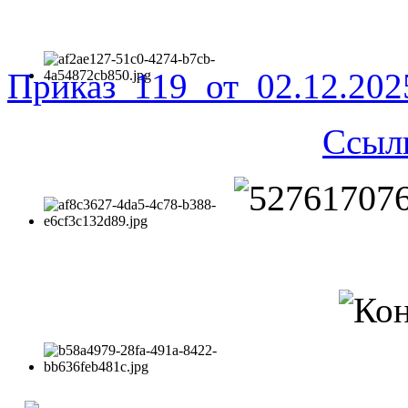
Приказ_119_от_02.12.20
Ссыл