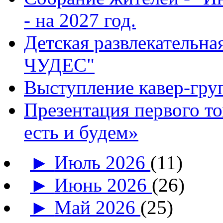
- на 2027 год.
Детская развлекатель
ЧУДЕС"
Выступление кавер-гр
Презентация первого т
есть и будем»
►
Июль 2026
(11)
►
Июнь 2026
(26)
►
Май 2026
(25)