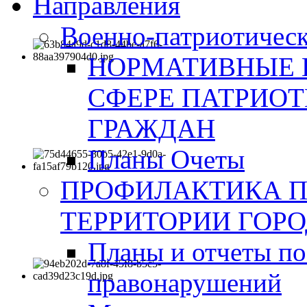
Направления
Военно-патриотическ
НОРМАТИВНЫЕ 
СФЕРЕ ПАТРИО
ГРАЖДАН
Планы Очеты
ПРОФИЛАКТИКА 
ТЕРРИТОРИИ ГОР
Планы и отчеты по
правонарушений