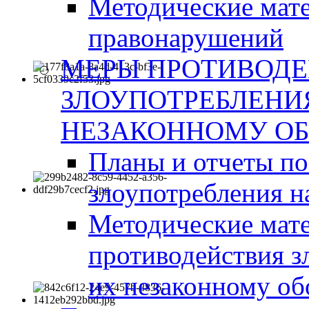
Методические мат
правонарушений
МЕРЫ ПРОТИВОД
ЗЛОУПОТРЕБЛЕНИ
НЕЗАКОННОМУ ОБ
Планы и отчеты п
злоупотребления н
Методические мате
противодействия з
их незаконному об