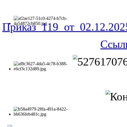
Приказ_119_от_02.12.20
Ссыл