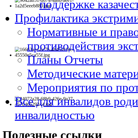
поддержке казачес
Профилактика экстрими
Нормативные и право
противодействия экс
Планы Отчеты
Методические матер
Мероприятия по про
Все для инвалидов роди
инвалидностью
Полезные ссылки