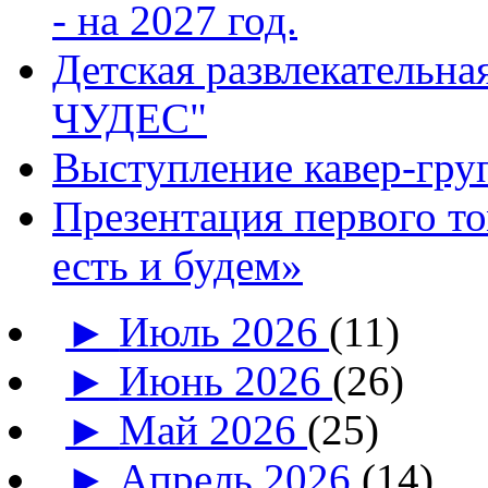
- на 2027 год.
Детская развлекатель
ЧУДЕС"
Выступление кавер-гр
Презентация первого т
есть и будем»
►
Июль 2026
(11)
►
Июнь 2026
(26)
►
Май 2026
(25)
►
Апрель 2026
(14)