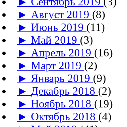
►
Сентябрь 2019
(3)
►
Август 2019
(8)
►
Июнь 2019
(11)
►
Май 2019
(3)
►
Апрель 2019
(16)
►
Март 2019
(2)
►
Январь 2019
(9)
►
Декабрь 2018
(2)
►
Ноябрь 2018
(19)
►
Октябрь 2018
(4)