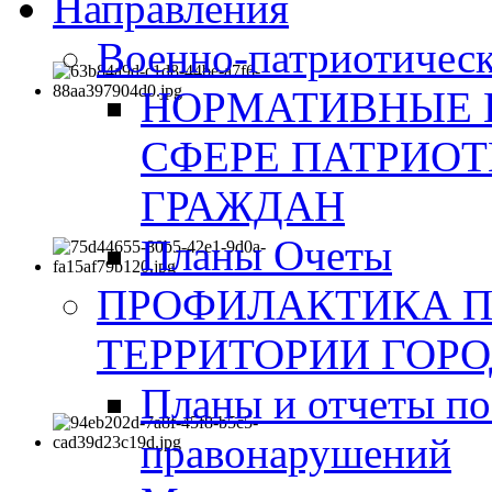
Направления
Военно-патриотическ
НОРМАТИВНЫЕ 
СФЕРЕ ПАТРИО
ГРАЖДАН
Планы Очеты
ПРОФИЛАКТИКА 
ТЕРРИТОРИИ ГОР
Планы и отчеты по
правонарушений