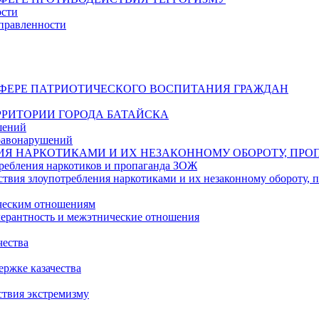
ости
правленности
СФЕРЕ ПАТРИОТИЧЕСКОГО ВОСПИТАНИЯ ГРАЖДАН
РИТОРИИ ГОРОДА БАТАЙСКА
шений
равонарушений
ИЯ НАРКОТИКАМИ И ИХ НЕЗАКОННОМУ ОБОРОТУ, ПРО
ребления наркотиков и пропаганда ЗОЖ
твия злоупотребления наркотиками и их незаконному обороту,
ическим отношениям
ерантность и межэтнические отношения
чества
ржке казачества
ствия экстремизму