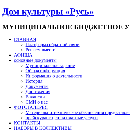
Дом культуры «Русь»
МУНИЦИПАЛЬНОЕ БЮДЖЕТНОЕ У
ГЛАВНАЯ
Платформа обратной связи
Решаем вместе!
АФИША
основные документы
Муниципальное задание
Общая информация
Информация о деятельности
История
Документы
Достижения
Вакансии
СМИ о нас
ФОТОГАЛЕРЕЯ
Материально-техническое обеспечения предоставле
прейскурант цен на платные услуги
КОНТАКТЫ
НАБОРЫ В КОЛЛЕКТИВЫ