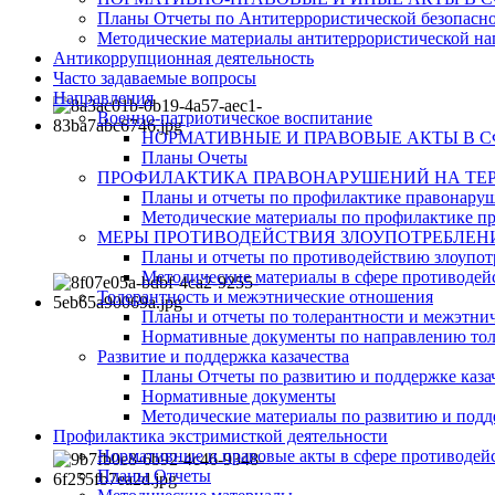
Планы Отчеты по Антитеррористической безопасн
Методические материалы антитеррористической на
Антикоррупционная деятельность
Часто задаваемые вопросы
Направления
Военно-патриотическое воспитание
НОРМАТИВНЫЕ И ПРАВОВЫЕ АКТЫ В 
Планы Очеты
ПРОФИЛАКТИКА ПРАВОНАРУШЕНИЙ НА ТЕР
Планы и отчеты по профилактике правонару
Методические материалы по профилактике п
МЕРЫ ПРОТИВОДЕЙСТВИЯ ЗЛОУПОТРЕБЛЕН
Планы и отчеты по противодействию злоупот
Методические материалы в сфере противодейс
Толерантность и межэтнические отношения
Планы и отчеты по толерантности и межэтн
Нормативные документы по направлению тол
Развитие и поддержка казачества
Планы Отчеты по развитию и поддержке каза
Нормативные документы
Методические материалы по развитию и подде
Профилактика экстримисткой деятельности
Нормативные и правовые акты в сфере противодей
Планы Отчеты