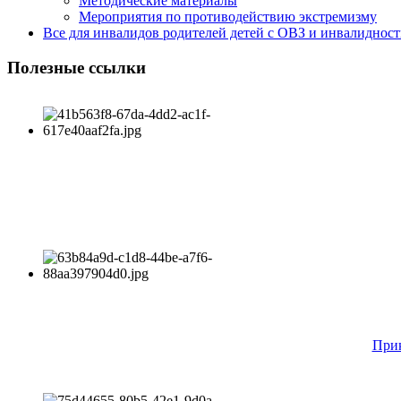
Методические материалы
Мероприятия по противодействию экстремизму
Все для инвалидов родителей детей с ОВЗ и инвалиднос
Полезные ссылки
Прик