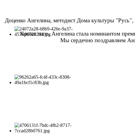
Доценко Ангелина, методист Дома культуры "Русь",
Кроме того, Ангелина стала номинантом преми
Мы сердечно поздравляем Анге