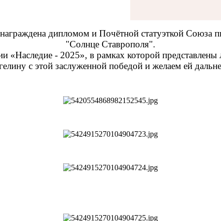
 награждена дипломом и Почётной статуэткой Союза пи
"Солнце Ставрополя".
и «Наследие - 2025», в рамках которой представлены
лину с этой заслуженной победой и желаем ей дальне