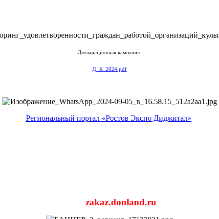
Декларационная кампания
Д_К_2024.pdf
Региональный портал «Ростов Экспо Диджитал»
zakaz.donland.ru