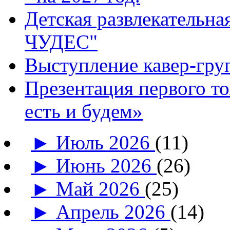
Детская развлекатель
ЧУДЕС"
Выступление кавер-гр
Презентация первого т
есть и будем»
►
Июль 2026
(11)
►
Июнь 2026
(26)
►
Май 2026
(25)
►
Апрель 2026
(14)