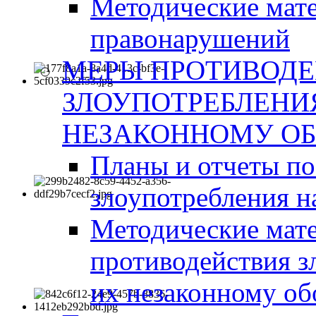
Методические мат
правонарушений
МЕРЫ ПРОТИВОД
ЗЛОУПОТРЕБЛЕНИ
НЕЗАКОННОМУ ОБ
Планы и отчеты п
злоупотребления н
Методические мате
противодействия з
их незаконному об