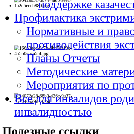
поддержке казачес
Профилактика экстрими
Нормативные и право
противодействия экс
Планы Отчеты
Методические матер
Мероприятия по про
Все для инвалидов роди
инвалидностью
Полезные ссылки