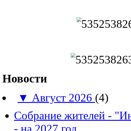
Новости
▼
Август 2026
(4)
Собрание жителей - "И
- на 2027 год.