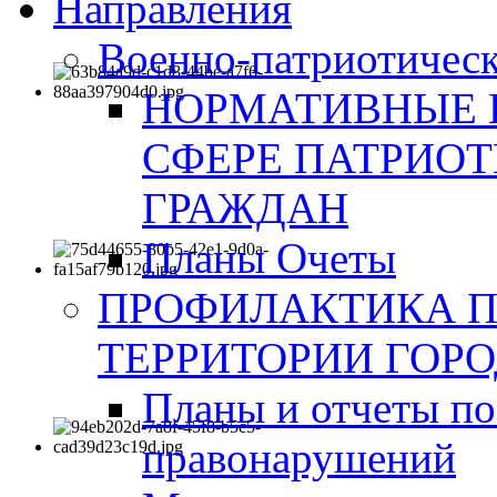
Направления
Военно-патриотическ
НОРМАТИВНЫЕ 
СФЕРЕ ПАТРИО
ГРАЖДАН
Планы Очеты
ПРОФИЛАКТИКА 
ТЕРРИТОРИИ ГОР
Планы и отчеты по
правонарушений