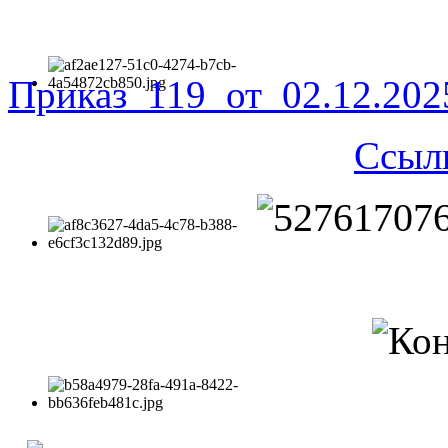
Приказ_119_от_02.12.20
Ссыл