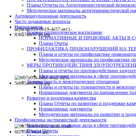
Планы Отчеты по Антитеррористической безопасн
Методические материалы антитеррористической на
Антикоррупционная деятельность
Часто задаваемые вопросы
Направления
Военно-патриотическое воспитание
НОРМАТИВНЫЕ И ПРАВОВЫЕ АКТЫ В 
Планы Очеты
ПРОФИЛАКТИКА ПРАВОНАРУШЕНИЙ НА ТЕР
Планы и отчеты по профилактике правонару
Методические материалы по профилактике п
МЕРЫ ПРОТИВОДЕЙСТВИЯ ЗЛОУПОТРЕБЛЕН
Планы и отчеты по противодействию злоупот
Методические материалы в сфере противодейс
Толерантность и межэтнические отношения
Планы и отчеты по толерантности и межэтн
Нормативные документы по направлению тол
Развитие и поддержка казачества
Планы Отчеты по развитию и поддержке каза
Нормативные документы
Методические материалы по развитию и подде
Профилактика экстримисткой деятельности
Нормативные и правовые акты в сфере противодей
Планы Отчеты