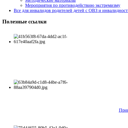
Методические материалы
Мероприятия по противодействию экстремизму
Все для инвалидов родителей детей с ОВЗ и инвалиднос
Полезные ссылки
Прик