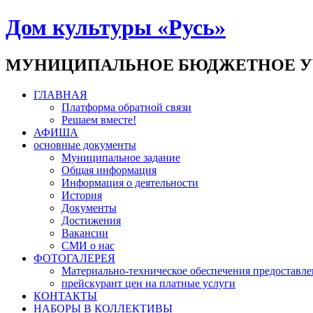
Дом культуры «Русь»
МУНИЦИПАЛЬНОЕ БЮДЖЕТНОЕ У
ГЛАВНАЯ
Платформа обратной связи
Решаем вместе!
АФИША
основные документы
Муниципальное задание
Общая информация
Информация о деятельности
История
Документы
Достижения
Вакансии
СМИ о нас
ФОТОГАЛЕРЕЯ
Материально-техническое обеспечения предоставле
прейскурант цен на платные услуги
КОНТАКТЫ
НАБОРЫ В КОЛЛЕКТИВЫ