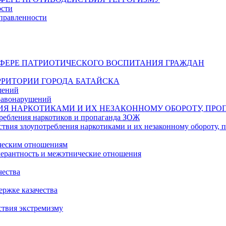
ости
правленности
СФЕРЕ ПАТРИОТИЧЕСКОГО ВОСПИТАНИЯ ГРАЖДАН
РИТОРИИ ГОРОДА БАТАЙСКА
шений
равонарушений
ИЯ НАРКОТИКАМИ И ИХ НЕЗАКОННОМУ ОБОРОТУ, ПРО
ребления наркотиков и пропаганда ЗОЖ
твия злоупотребления наркотиками и их незаконному обороту,
ическим отношениям
ерантность и межэтнические отношения
чества
ржке казачества
ствия экстремизму