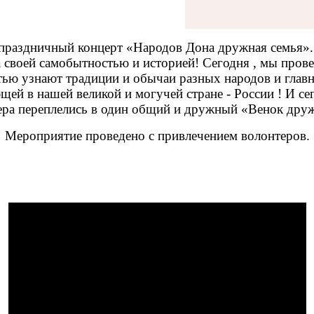
 праздничный концерт «Народов Дона дружная семья»
 своей самобытностью и историей! Сегодня , мы прове
ью узнают традиции и обычаи разных народов и главн
й в нашей великой и могучей стране - России ! И се
ера переплелись в один общий и дружный «Венок дру
Мероприятие проведено с привлечением волонтеров.