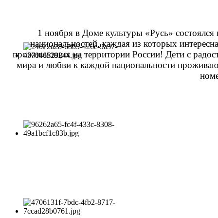
1 ноября в Доме культуры «Русь» состоялся
национальностей, каждая из которых интересна
проживающих на территории России! Дети с радост
мира и любви к каждой национальности проживающе
ном