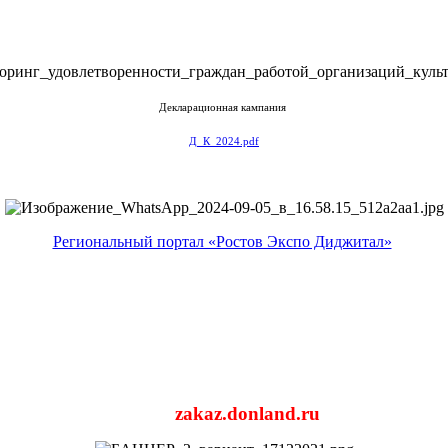
Декларационная кампания
Д_К_2024.pdf
Региональный портал «Ростов Экспо Диджитал»
zakaz.donland.ru