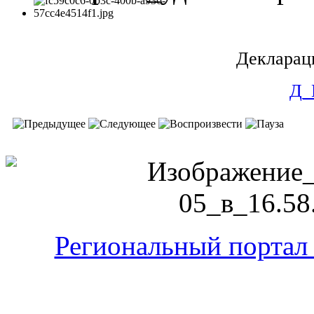
Декларац
Д_
Региональный портал