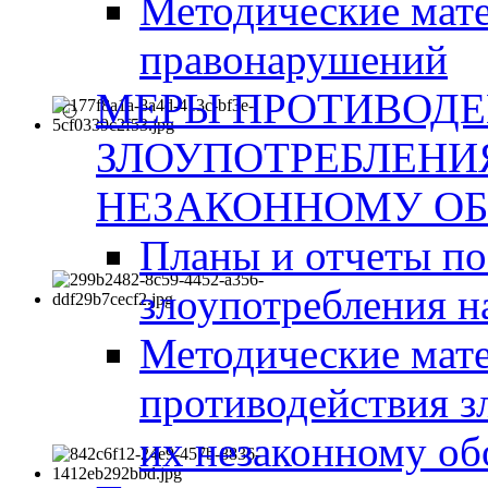
Методические мат
правонарушений
МЕРЫ ПРОТИВОД
ЗЛОУПОТРЕБЛЕНИ
НЕЗАКОННОМУ ОБ
Планы и отчеты п
злоупотребления н
Методические мате
противодействия з
их незаконному об