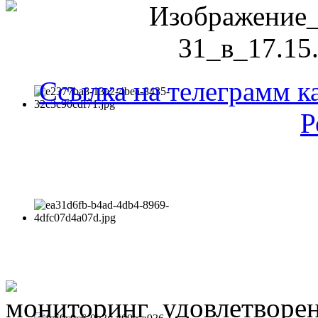
Ссылка на телеграмм к
Р