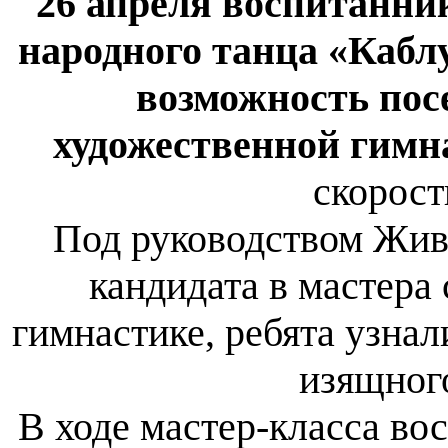
26 апреля воспитанни
народного танца «Каб
возможность пос
художественной гимн
скорост
Под руководством Жи
кандидата в мастера
гимнастике, ребята узнал
изящного
В ходе мастер-класса во