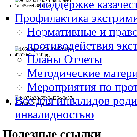
поддержке казачес
Профилактика экстрими
Нормативные и право
противодействия экс
Планы Отчеты
Методические матер
Мероприятия по про
Все для инвалидов роди
инвалидностью
Полезные ссылки