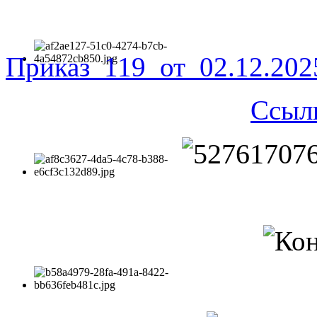
Приказ_119_от_02.12.20
Ссыл