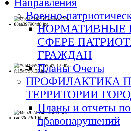
Направления
Военно-патриотическ
НОРМАТИВНЫЕ 
СФЕРЕ ПАТРИО
ГРАЖДАН
Планы Очеты
ПРОФИЛАКТИКА 
ТЕРРИТОРИИ ГОР
Планы и отчеты по
правонарушений