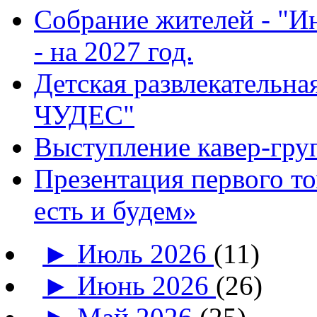
Собрание жителей - "И
- на 2027 год.
Детская развлекатель
ЧУДЕС"
Выступление кавер-гр
Презентация первого т
есть и будем»
►
Июль 2026
(11)
►
Июнь 2026
(26)