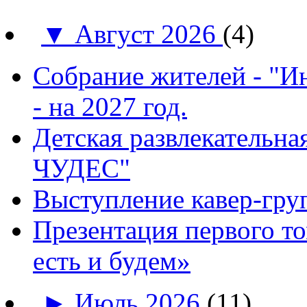
▼
Август 2026
(4)
Собрание жителей - "И
- на 2027 год.
Детская развлекатель
ЧУДЕС"
Выступление кавер-гр
Презентация первого т
есть и будем»
►
Июль 2026
(11)