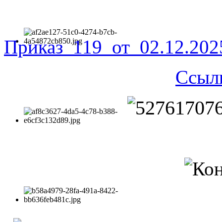
Приказ_119_от_02.12.20
Ссыл