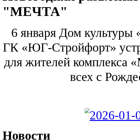
"МЕЧТА"
6 января Дом культуры 
ГК «ЮГ-Стройфорт» уст
для жителей комплекса «
всех с Рожд
Новости