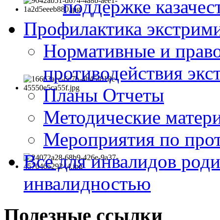
поддержке казачес
Профилактика экстрими
Нормативные и право
противодействия экс
Планы Отчеты
Методические матер
Мероприятия по про
Все для инвалидов роди
инвалидностью
Полезные ссылки