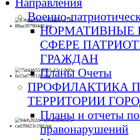
Направления
Военно-патриотическ
НОРМАТИВНЫЕ 
СФЕРЕ ПАТРИО
ГРАЖДАН
Планы Очеты
ПРОФИЛАКТИКА 
ТЕРРИТОРИИ ГОР
Планы и отчеты по
правонарушений