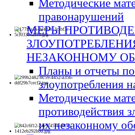
Методические мат
правонарушений
МЕРЫ ПРОТИВОД
ЗЛОУПОТРЕБЛЕНИ
НЕЗАКОННОМУ ОБ
Планы и отчеты п
злоупотребления н
Методические мате
противодействия з
их незаконному об