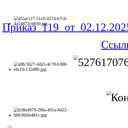
Приказ_119_от_02.12.20
Ссыл