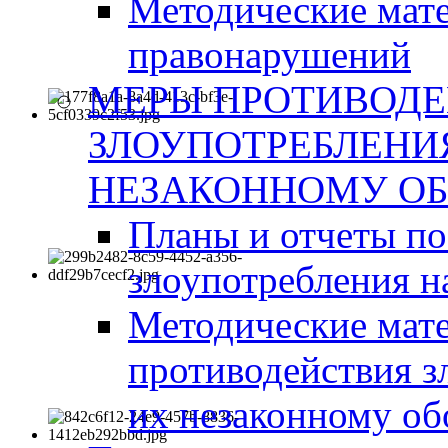
Методические мат
правонарушений
МЕРЫ ПРОТИВОД
ЗЛОУПОТРЕБЛЕНИ
НЕЗАКОННОМУ ОБ
Планы и отчеты п
злоупотребления н
Методические мате
противодействия з
их незаконному об