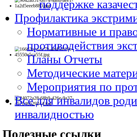
поддержке казачес
Профилактика экстрими
Нормативные и право
противодействия экс
Планы Отчеты
Методические матер
Мероприятия по про
Все для инвалидов роди
инвалидностью
Полезные ссылки