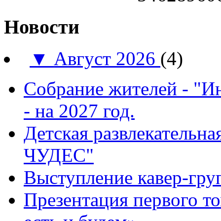
Новости
▼
Август 2026
(4)
Собрание жителей - "И
- на 2027 год.
Детская развлекатель
ЧУДЕС"
Выступление кавер-гр
Презентация первого т