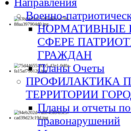
Направления
Военно-патриотическ
НОРМАТИВНЫЕ 
СФЕРЕ ПАТРИО
ГРАЖДАН
Планы Очеты
ПРОФИЛАКТИКА 
ТЕРРИТОРИИ ГОР
Планы и отчеты по
правонарушений