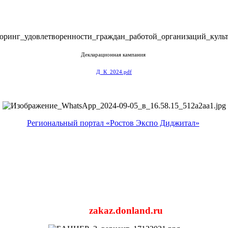
Декларационная кампания
Д_К_2024.pdf
Региональный портал «Ростов Экспо Диджитал»
zakaz.donland.ru