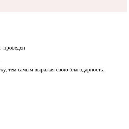
л проведен
.
ытку, тем самым выражая свою благодарность,