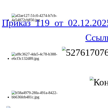
Приказ_119_от_02.12.20
Ссыл