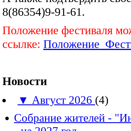
8(86354)9-91-61.
Положение фестиваля мож
ссылке:
Положение_Фест
Новости
▼
Август 2026
(4)
Собрание жителей - "И
- на 2027 год.