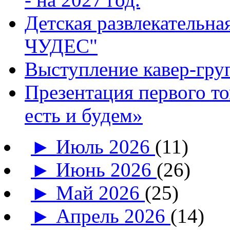
Детская развлекатель
ЧУДЕС"
Выступление кавер-гр
Презентация первого т
есть и будем»
►
Июль 2026
(11)
►
Июнь 2026
(26)
►
Май 2026
(25)
►
Апрель 2026
(14)