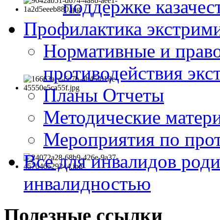
поддержке казачес
Профилактика экстрими
Нормативные и право
противодействия экс
Планы Отчеты
Методические матер
Мероприятия по про
Все для инвалидов роди
инвалидностью
Полезные ссылки