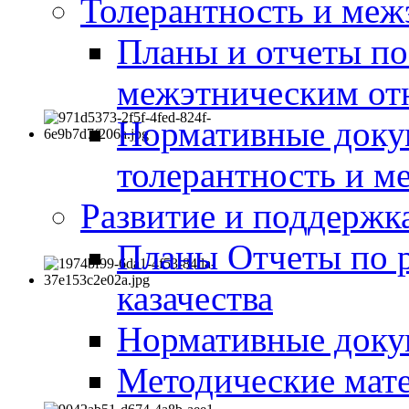
Толерантность и меж
Планы и отчеты по
межэтническим о
Нормативные доку
толерантность и м
Развитие и поддержка
Планы Отчеты по 
казачества
Нормативные док
Методические мате