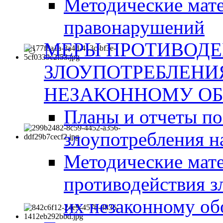
Методические мат
правонарушений
МЕРЫ ПРОТИВОД
ЗЛОУПОТРЕБЛЕНИ
НЕЗАКОННОМУ ОБ
Планы и отчеты п
злоупотребления н
Методические мате
противодействия з
их незаконному об