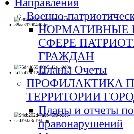
Направления
Военно-патриотическ
НОРМАТИВНЫЕ 
СФЕРЕ ПАТРИО
ГРАЖДАН
Планы Очеты
ПРОФИЛАКТИКА 
ТЕРРИТОРИИ ГОР
Планы и отчеты по
правонарушений