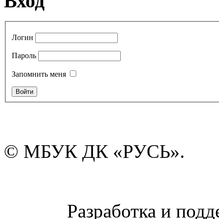
Вход
Логин
Пароль
Запомнить меня
© МБУК ДК «РУСЬ».
Разработка и подд