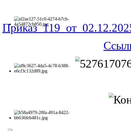
Приказ_119_от_02.12.20
Ссыл