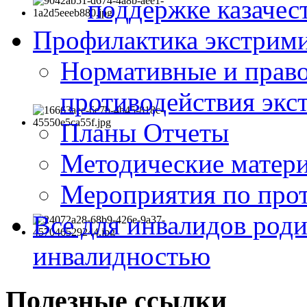
поддержке казачес
Профилактика экстрими
Нормативные и право
противодействия экс
Планы Отчеты
Методические матер
Мероприятия по про
Все для инвалидов роди
инвалидностью
Полезные ссылки