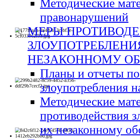
Методические мат
правонарушений
МЕРЫ ПРОТИВОД
ЗЛОУПОТРЕБЛЕНИ
НЕЗАКОННОМУ ОБ
Планы и отчеты п
злоупотребления н
Методические мате
противодействия з
их незаконному об