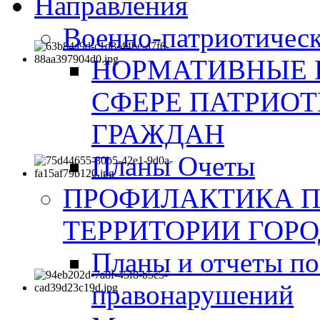
Направления
Военно-патриотическ
НОРМАТИВНЫЕ 
СФЕРЕ ПАТРИО
ГРАЖДАН
Планы Очеты
ПРОФИЛАКТИКА 
ТЕРРИТОРИИ ГОР
Планы и отчеты по
правонарушений