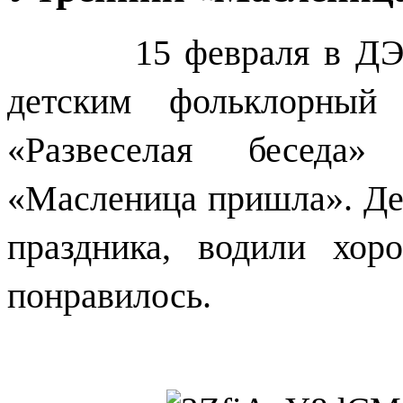
15 февраля в ДЭ
детским фольклорный 
«Развеселая беседа
«Масленица пришла». Де
праздника, водили хор
понравилось.