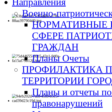
Направления
Военно-патриотическ
НОРМАТИВНЫЕ 
СФЕРЕ ПАТРИО
ГРАЖДАН
Планы Очеты
ПРОФИЛАКТИКА 
ТЕРРИТОРИИ ГОР
Планы и отчеты по
правонарушений