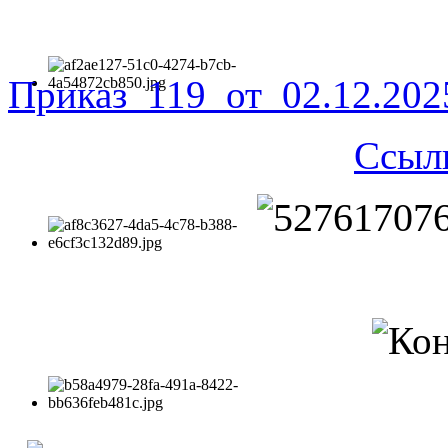
Приказ_119_от_02.12.20
Ссыл