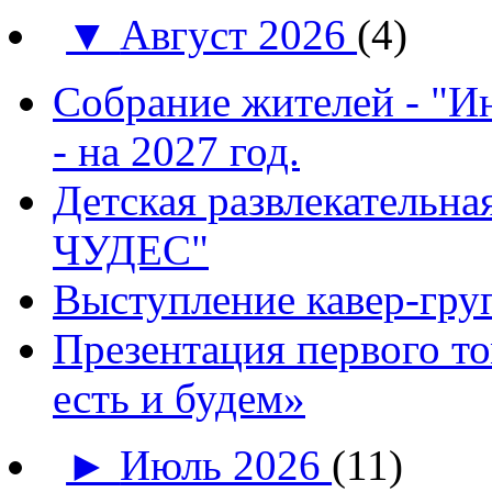
▼
Август 2026
(4)
Собрание жителей - "И
- на 2027 год.
Детская развлекатель
ЧУДЕС"
Выступление кавер-гр
Презентация первого т
есть и будем»
►
Июль 2026
(11)