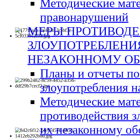
Методические мат
правонарушений
МЕРЫ ПРОТИВОД
ЗЛОУПОТРЕБЛЕНИ
НЕЗАКОННОМУ ОБ
Планы и отчеты п
злоупотребления н
Методические мате
противодействия з
их незаконному об