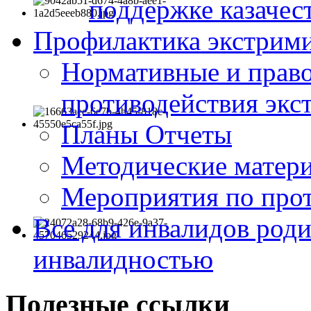
поддержке казачес
Профилактика экстрими
Нормативные и право
противодействия экс
Планы Отчеты
Методические матер
Мероприятия по про
Все для инвалидов роди
инвалидностью
Полезные ссылки