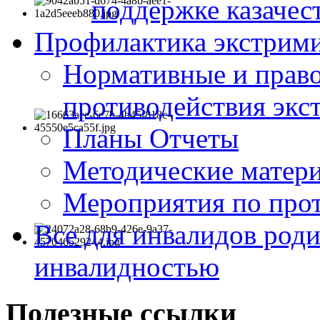
поддержке казачес
Профилактика экстрими
Нормативные и право
противодействия экс
Планы Отчеты
Методические матер
Мероприятия по про
Все для инвалидов роди
инвалидностью
Полезные ссылки