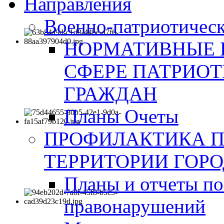
Направления
Военно-патриотическ
НОРМАТИВНЫЕ 
СФЕРЕ ПАТРИО
ГРАЖДАН
Планы Очеты
ПРОФИЛАКТИКА 
ТЕРРИТОРИИ ГОР
Планы и отчеты по
правонарушений