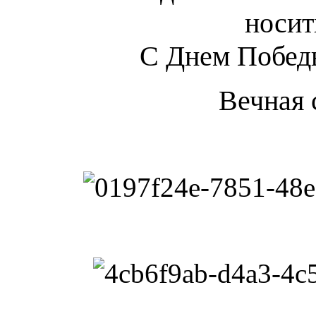
носит
С Днем Победы
Вечная 