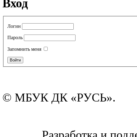
Вход
Логин
Пароль
Запомнить меня
© МБУК ДК «РУСЬ».
Разработка и подд