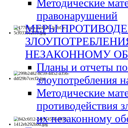
Методические мат
правонарушений
МЕРЫ ПРОТИВОД
ЗЛОУПОТРЕБЛЕНИ
НЕЗАКОННОМУ ОБ
Планы и отчеты п
злоупотребления н
Методические мате
противодействия з
их незаконному об