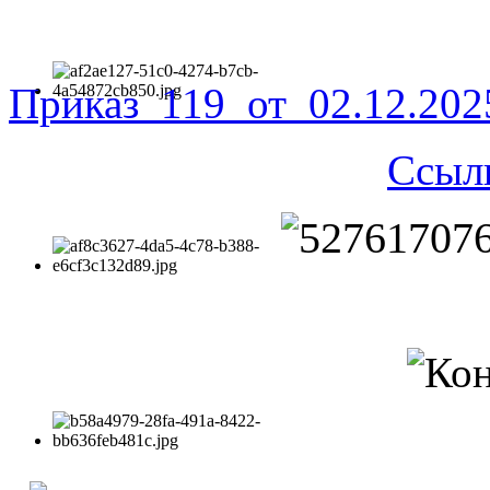
Приказ_119_от_02.12.20
Ссыл