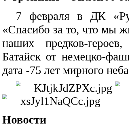
7 февраля в ДК «Ру
«Спасибо за то, что мы ж
наших предков-героев
Батайск от немецко-фаш
дата -75 лет мирного неба
Новости