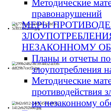
Методические мат
правонарушений
МЕРЫ ПРОТИВОД
ЗЛОУПОТРЕБЛЕНИ
НЕЗАКОННОМУ ОБ
Планы и отчеты п
злоупотребления н
Методические мате
противодействия з
их незаконному об