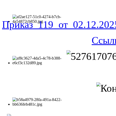
Приказ_119_от_02.12.20
Ссыл