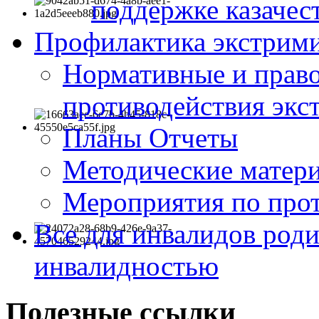
поддержке казачес
Профилактика экстрими
Нормативные и право
противодействия экс
Планы Отчеты
Методические матер
Мероприятия по про
Все для инвалидов роди
инвалидностью
Полезные ссылки