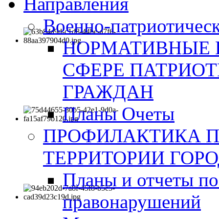
Направления
Военно-патриотическ
НОРМАТИВНЫЕ 
СФЕРЕ ПАТРИО
ГРАЖДАН
Планы Очеты
ПРОФИЛАКТИКА 
ТЕРРИТОРИИ ГОР
Планы и отчеты по
правонарушений