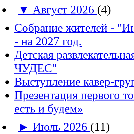
▼
Август 2026
(4)
Собрание жителей - "И
- на 2027 год.
Детская развлекатель
ЧУДЕС"
Выступление кавер-гр
Презентация первого т
есть и будем»
►
Июль 2026
(11)