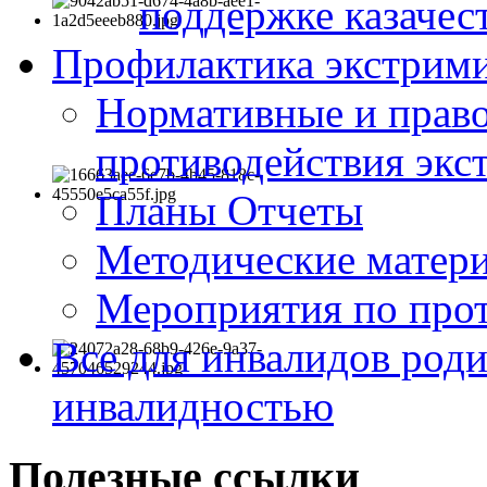
поддержке казачес
Профилактика экстрими
Нормативные и право
противодействия экс
Планы Отчеты
Методические матер
Мероприятия по про
Все для инвалидов роди
инвалидностью
Полезные ссылки