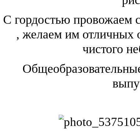
С гордостью провожаем с
, желаем им отличных о
чистого не
Общеобразовательные
выпу