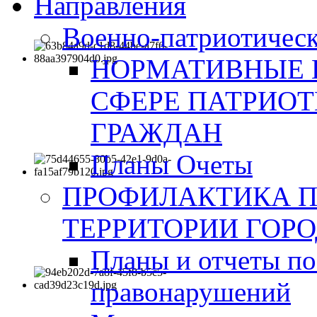
Направления
Военно-патриотическ
НОРМАТИВНЫЕ 
СФЕРЕ ПАТРИО
ГРАЖДАН
Планы Очеты
ПРОФИЛАКТИКА 
ТЕРРИТОРИИ ГОР
Планы и отчеты по
правонарушений