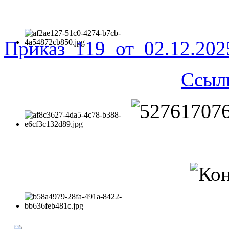
Приказ_119_от_02.12.20
Ссыл