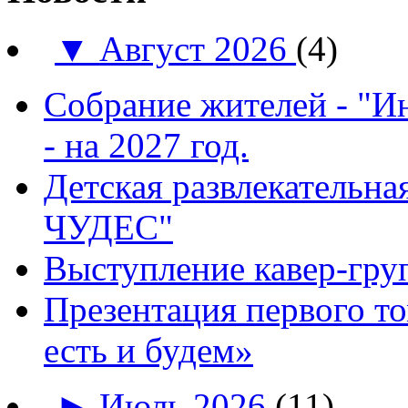
▼
Август 2026
(4)
Собрание жителей - "И
- на 2027 год.
Детская развлекатель
ЧУДЕС"
Выступление кавер-гр
Презентация первого т
есть и будем»
►
Июль 2026
(11)