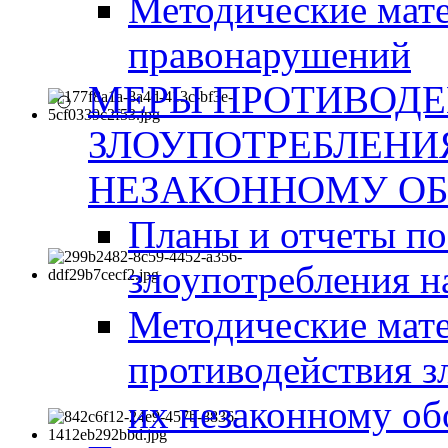
Методические мат
правонарушений
МЕРЫ ПРОТИВОД
ЗЛОУПОТРЕБЛЕНИ
НЕЗАКОННОМУ ОБ
Планы и отчеты п
злоупотребления н
Методические мате
противодействия з
их незаконному об