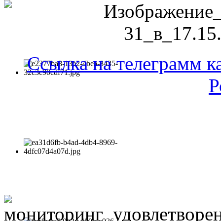
Ссылка на телеграмм к
Р