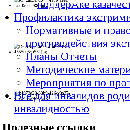
поддержке казачес
Профилактика экстрими
Нормативные и право
противодействия экс
Планы Отчеты
Методические матер
Мероприятия по про
Все для инвалидов роди
инвалидностью
Полезные ссылки