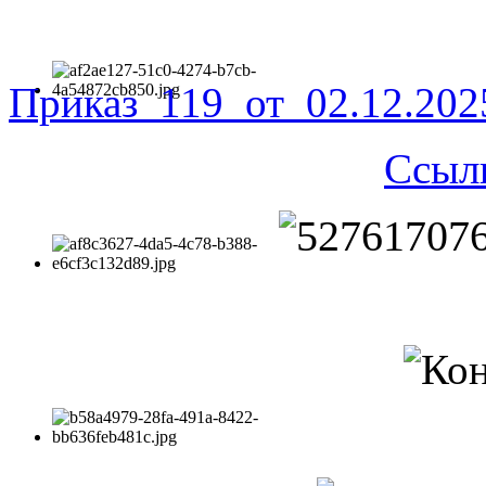
Приказ_119_от_02.12.20
Ссыл