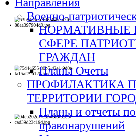
Направления
Военно-патриотическ
НОРМАТИВНЫЕ 
СФЕРЕ ПАТРИО
ГРАЖДАН
Планы Очеты
ПРОФИЛАКТИКА 
ТЕРРИТОРИИ ГОР
Планы и отчеты по
правонарушений