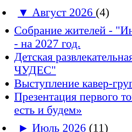
▼
Август 2026
(4)
Собрание жителей - "И
- на 2027 год.
Детская развлекатель
ЧУДЕС"
Выступление кавер-гр
Презентация первого т
есть и будем»
►
Июль 2026
(11)