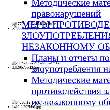
Методические мат
правонарушений
МЕРЫ ПРОТИВОД
ЗЛОУПОТРЕБЛЕНИ
НЕЗАКОННОМУ ОБ
Планы и отчеты п
злоупотребления н
Методические мате
противодействия з
их незаконному об