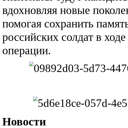
вдохновляя новые поколе
помогая сохранить память
российских солдат в ход
операции.
Новости