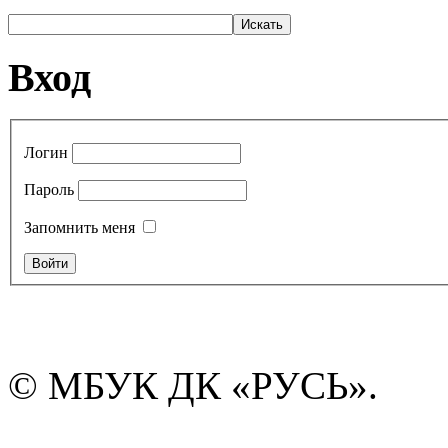
Вход
Логин
Пароль
Запомнить меня
© МБУК ДК «РУСЬ».