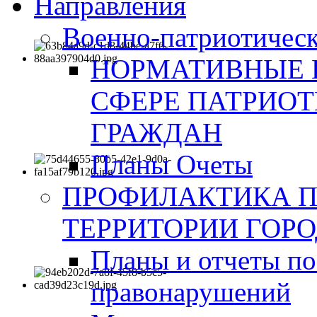
Направления
Военно-патриотическ
НОРМАТИВНЫЕ 
СФЕРЕ ПАТРИО
ГРАЖДАН
Планы Очеты
ПРОФИЛАКТИКА 
ТЕРРИТОРИИ ГОР
Планы и отчеты по
правонарушений