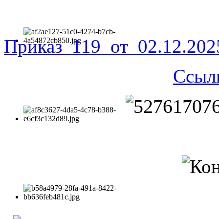
Приказ_119_от_02.12.20
Ссыл