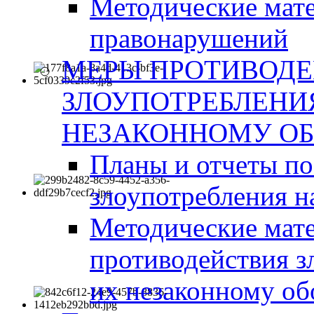
Методические мат
правонарушений
МЕРЫ ПРОТИВОД
ЗЛОУПОТРЕБЛЕНИ
НЕЗАКОННОМУ ОБ
Планы и отчеты п
злоупотребления н
Методические мате
противодействия з
их незаконному об