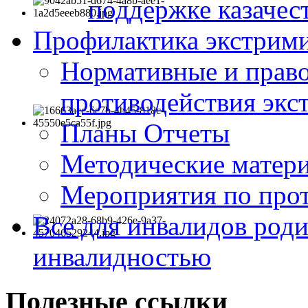
поддержке казачес
Профилактика экстрими
Нормативные и право
противодействия экс
Планы Отчеты
Методические матер
Мероприятия по про
Все для инвалидов роди
инвалидностью
Полезные ссылки