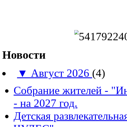
Новости
▼
Август 2026
(4)
Собрание жителей - "И
- на 2027 год.
Детская развлекатель