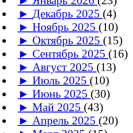
►
Январь 2026
(23)
►
Декабрь 2025
(4)
►
Ноябрь 2025
(10)
►
Октябрь 2025
(15)
►
Сентябрь 2025
(16)
►
Август 2025
(13)
►
Июль 2025
(10)
►
Июнь 2025
(30)
►
Май 2025
(43)
►
Апрель 2025
(20)