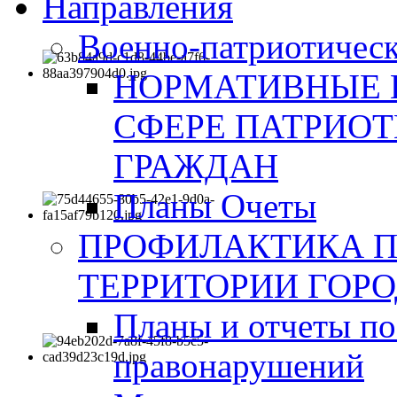
Направления
Военно-патриотическ
НОРМАТИВНЫЕ 
СФЕРЕ ПАТРИО
ГРАЖДАН
Планы Очеты
ПРОФИЛАКТИКА 
ТЕРРИТОРИИ ГОР
Планы и отчеты по
правонарушений