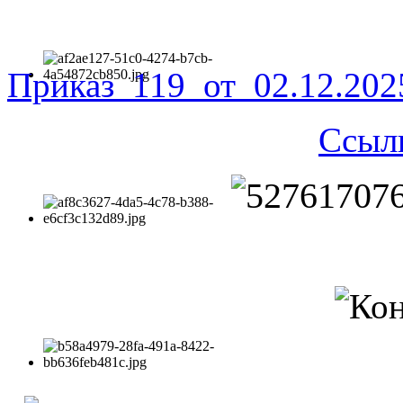
Приказ_119_от_02.12.20
Ссыл