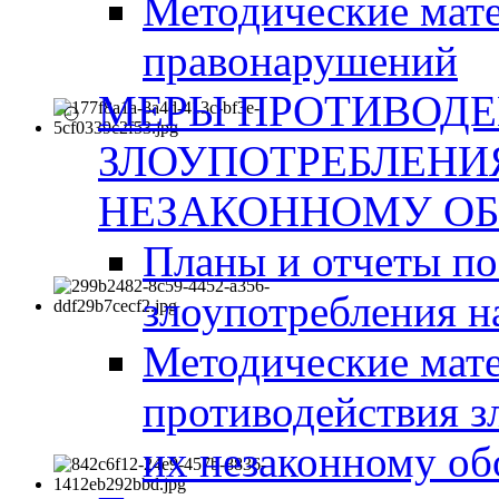
Методические мат
правонарушений
МЕРЫ ПРОТИВОД
ЗЛОУПОТРЕБЛЕНИ
НЕЗАКОННОМУ ОБ
Планы и отчеты п
злоупотребления н
Методические мате
противодействия з
их незаконному об