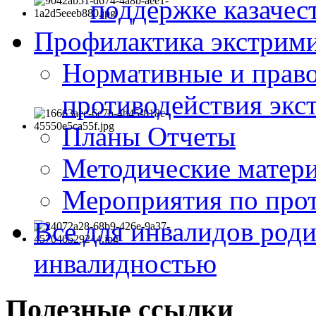
поддержке казачес
Профилактика экстрими
Нормативные и право
противодействия экс
Планы Отчеты
Методические матер
Мероприятия по про
Все для инвалидов роди
инвалидностью
Полезные ссылки