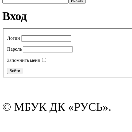
Вход
Логин
Пароль
Запомнить меня
© МБУК ДК «РУСЬ».