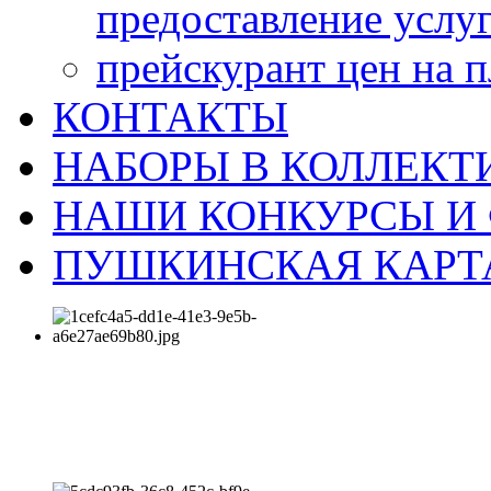
предоставление услу
прейскурант цен на 
КОНТАКТЫ
НАБОРЫ В КОЛЛЕКТ
НАШИ КОНКУРСЫ И
ПУШКИНСКАЯ КАРТ