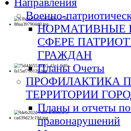
Направления
Военно-патриотическ
НОРМАТИВНЫЕ 
СФЕРЕ ПАТРИО
ГРАЖДАН
Планы Очеты
ПРОФИЛАКТИКА 
ТЕРРИТОРИИ ГОР
Планы и отчеты по
правонарушений