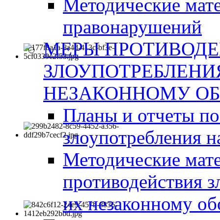
Методические мат
правонарушений
МЕРЫ ПРОТИВОД
ЗЛОУПОТРЕБЛЕНИ
НЕЗАКОННОМУ ОБ
Планы и отчеты п
злоупотребления н
Методические мате
противодействия з
их незаконному об