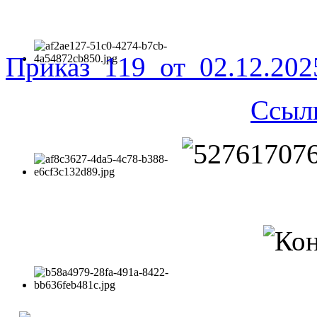
Приказ_119_от_02.12.20
Ссыл