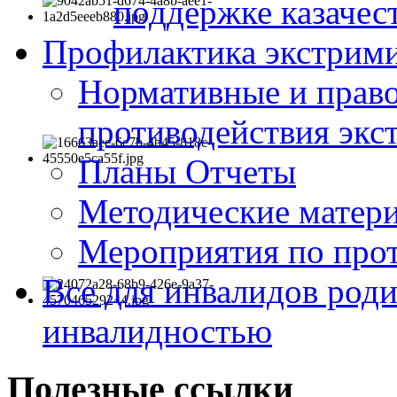
поддержке казачес
Профилактика экстрими
Нормативные и право
противодействия экс
Планы Отчеты
Методические матер
Мероприятия по про
Все для инвалидов роди
инвалидностью
Полезные ссылки