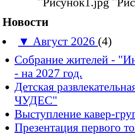
Новости
▼
Август 2026
(4)
Собрание жителей - "И
- на 2027 год.
Детская развлекатель
ЧУДЕС"
Выступление кавер-гр
Презентация первого т