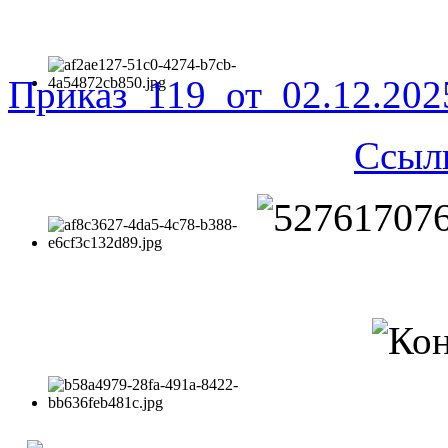
Приказ_119_от_02.12.20
Ссыл