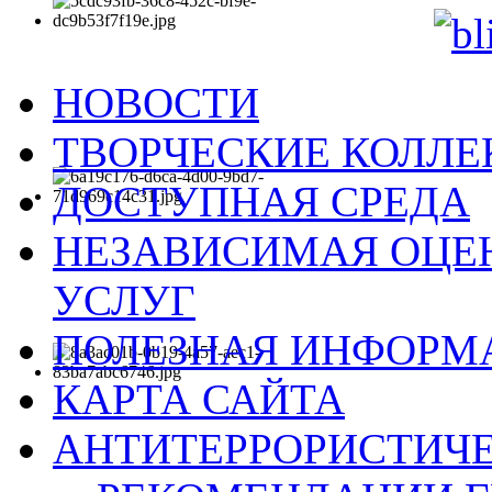
НОВОСТИ
ТВОРЧЕСКИЕ КОЛЛ
ДОСТУПНАЯ СРЕДА
НЕЗАВИСИМАЯ ОЦЕН
УСЛУГ
ПОЛЕЗНАЯ ИНФОРМ
КАРТА САЙТА
АНТИТЕРРОРИСТИЧЕ