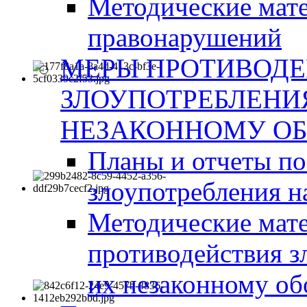
Методические мат
правонарушений
МЕРЫ ПРОТИВОД
ЗЛОУПОТРЕБЛЕНИ
НЕЗАКОННОМУ ОБ
Планы и отчеты п
злоупотребления н
Методические мате
противодействия з
их незаконному об