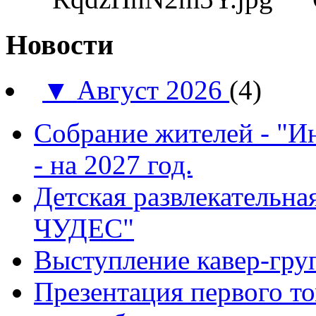
Новости
▼
Август 2026
(4)
Собрание жителей - "И
- на 2027 год.
Детская развлекатель
ЧУДЕС"
Выступление кавер-гр
Презентация первого т