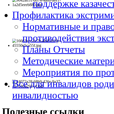
поддержке казачес
Профилактика экстрими
Нормативные и право
противодействия экс
Планы Отчеты
Методические матер
Мероприятия по про
Все для инвалидов роди
инвалидностью
Полезные ссылки