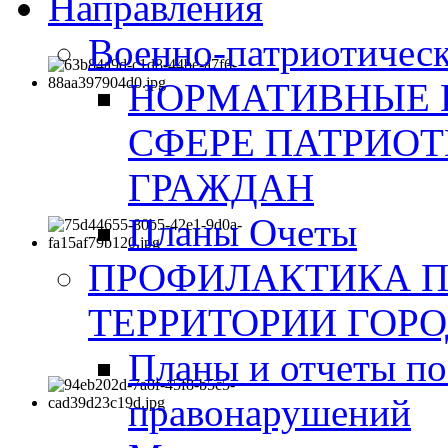
Направления
Военно-патриотическ
НОРМАТИВНЫЕ 
СФЕРЕ ПАТРИО
ГРАЖДАН
Планы Очеты
ПРОФИЛАКТИКА 
ТЕРРИТОРИИ ГОР
Планы и отчеты по
правонарушений