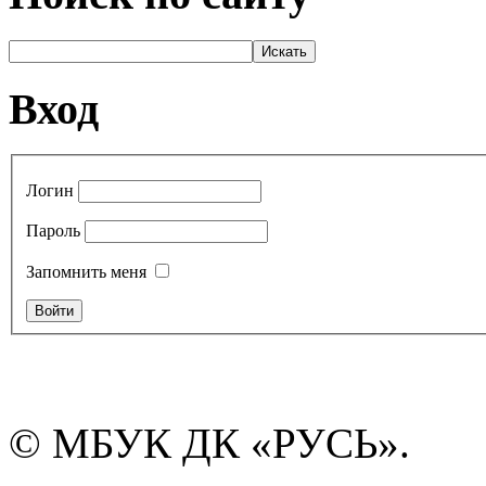
Вход
Логин
Пароль
Запомнить меня
© МБУК ДК «РУСЬ».