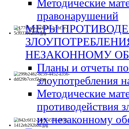
Методические мат
правонарушений
МЕРЫ ПРОТИВОД
ЗЛОУПОТРЕБЛЕНИ
НЕЗАКОННОМУ ОБ
Планы и отчеты п
злоупотребления н
Методические мате
противодействия з
их незаконному об