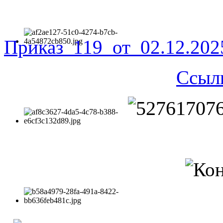
Приказ_119_от_02.12.20
Ссыл