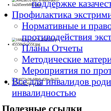
поддержке казачес
Профилактика экстрими
Нормативные и право
противодействия экс
Планы Отчеты
Методические матер
Мероприятия по про
Все для инвалидов роди
инвалидностью
Полезные ссылки