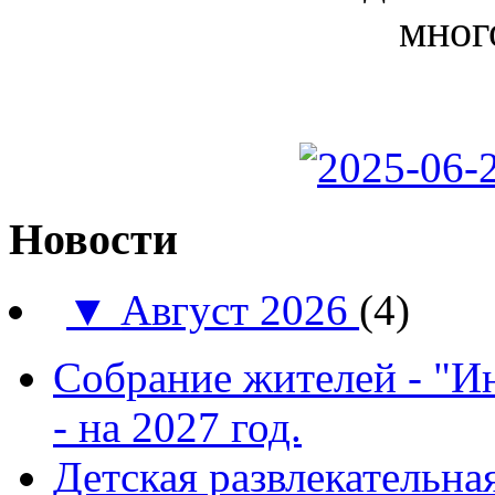
мног
Новости
▼
Август 2026
(4)
Собрание жителей - "И
- на 2027 год.
Детская развлекатель