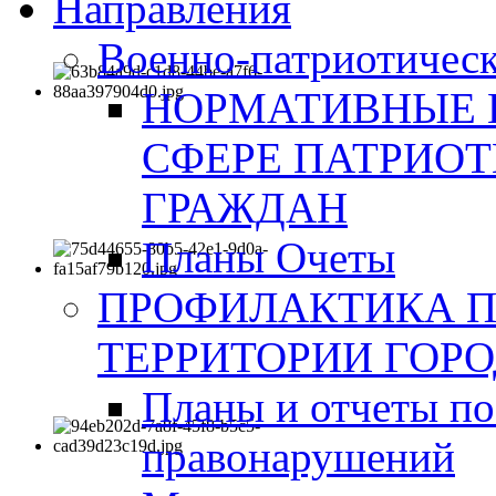
Направления
Военно-патриотическ
НОРМАТИВНЫЕ 
СФЕРЕ ПАТРИО
ГРАЖДАН
Планы Очеты
ПРОФИЛАКТИКА 
ТЕРРИТОРИИ ГОР
Планы и отчеты по
правонарушений