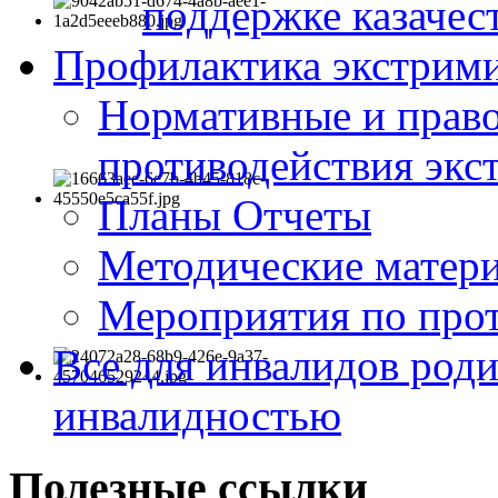
поддержке казачес
Профилактика экстрими
Нормативные и право
противодействия экс
Планы Отчеты
Методические матер
Мероприятия по про
Все для инвалидов роди
инвалидностью
Полезные ссылки