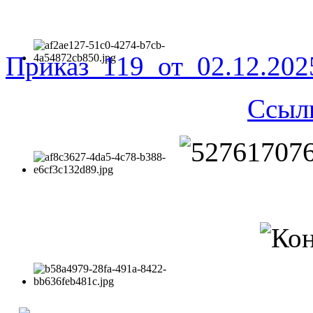
Приказ_119_от_02.12.20
Ссыл