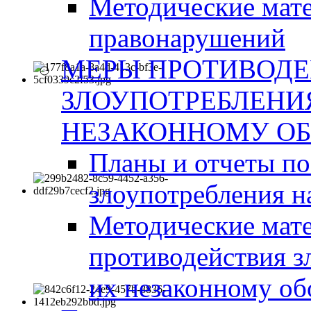
Методические мат
правонарушений
МЕРЫ ПРОТИВОД
ЗЛОУПОТРЕБЛЕНИ
НЕЗАКОННОМУ ОБ
Планы и отчеты п
злоупотребления н
Методические мате
противодействия з
их незаконному об