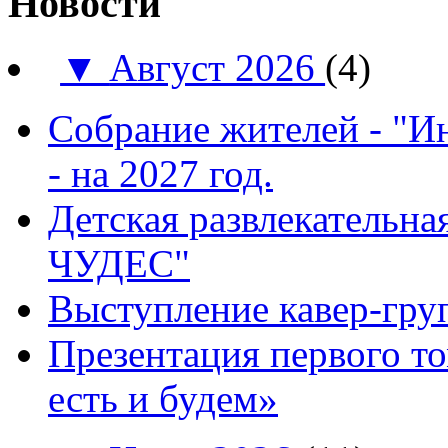
Новости
▼
Август 2026
(4)
Собрание жителей - "И
- на 2027 год.
Детская развлекатель
ЧУДЕС"
Выступление кавер-гр
Презентация первого т
есть и будем»