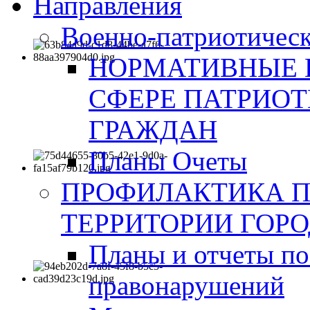
Направления
Военно-патриотическ
НОРМАТИВНЫЕ 
СФЕРЕ ПАТРИО
ГРАЖДАН
Планы Очеты
ПРОФИЛАКТИКА 
ТЕРРИТОРИИ ГОР
Планы и отчеты по
правонарушений