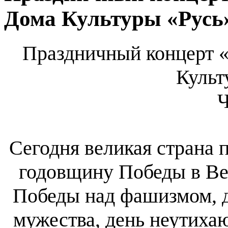
Дома Культуры «Русь»
Праздничный концерт 
Культ
Ч
Сегодня великая страна 
годовщину Победы в Ве
Победы над фашизмом, д
мужества, день неутихаю