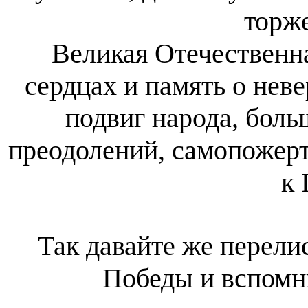
торже
Великая Отечественн
сердцах и память о неве
подвиг народа, боль
преодолений, самопожерт
к 
Так давайте же перели
Победы и вспомн