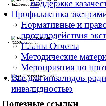
поддержке казачес
Профилактика экстрими
Нормативные и право
противодействия экс
Планы Отчеты
Методические матер
Мероприятия по про
Все для инвалидов роди
инвалидностью
Полезные ссылки