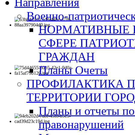
Направления
Военно-патриотическ
НОРМАТИВНЫЕ 
СФЕРЕ ПАТРИО
ГРАЖДАН
Планы Очеты
ПРОФИЛАКТИКА 
ТЕРРИТОРИИ ГОР
Планы и отчеты по
правонарушений