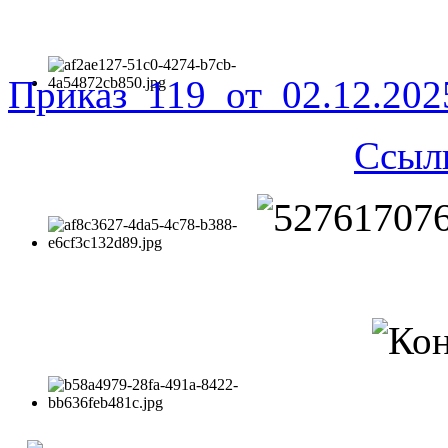
Приказ_119_от_02.12.20
Ссыл