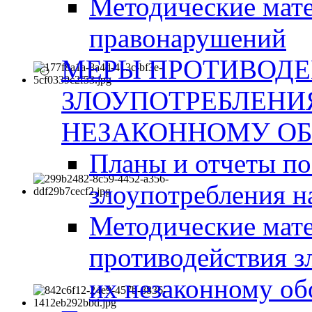
Методические мат
правонарушений
МЕРЫ ПРОТИВОД
ЗЛОУПОТРЕБЛЕНИ
НЕЗАКОННОМУ ОБ
Планы и отчеты п
злоупотребления н
Методические мате
противодействия з
их незаконному об