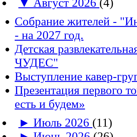
▼
Август 2026
(4)
Собрание жителей - "И
- на 2027 год.
Детская развлекатель
ЧУДЕС"
Выступление кавер-гр
Презентация первого т
есть и будем»
►
Июль 2026
(11)
►
Июнь 2026
(26)