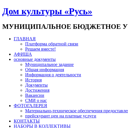
Дом культуры «Русь»
МУНИЦИПАЛЬНОЕ БЮДЖЕТНОЕ У
ГЛАВНАЯ
Платформа обратной связи
Решаем вместе!
АФИША
основные документы
Муниципальное задание
Общая информация
Информация о деятельности
История
Документы
Достижения
Вакансии
СМИ о нас
ФОТОГАЛЕРЕЯ
Материально-техническое обеспечения предоставле
прейскурант цен на платные услуги
КОНТАКТЫ
НАБОРЫ В КОЛЛЕКТИВЫ