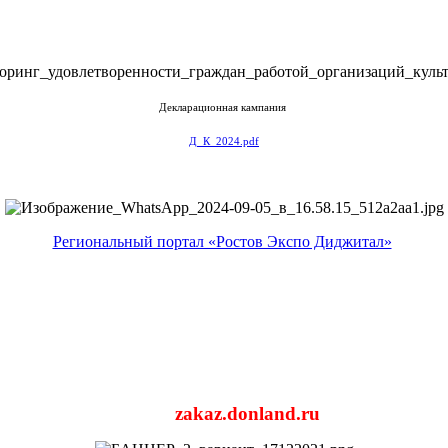
Декларационная кампания
Д_К_2024.pdf
Региональный портал «Ростов Экспо Диджитал»
zakaz.donland.ru