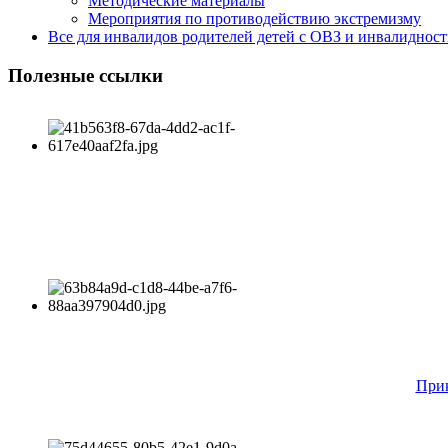
Методические материалы
Мероприятия по противодействию экстремизму
Все для инвалидов родителей детей с ОВЗ и инвалиднос
Полезные ссылки
Прик