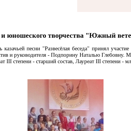
о и юношеского творчества "Южный вете
 казачьей песни "Развесёлая беседа" принял участие
ктив и руководителя - Подпорину Наталью Глебовну. 
ат III степени - старший состав,
Лауреат III степени - 