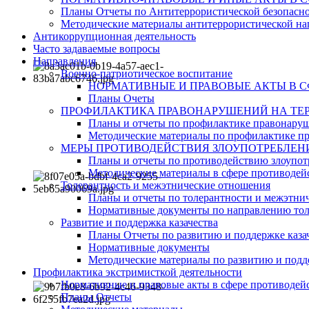
Планы Отчеты по Антитеррористической безопасн
Методические материалы антитеррористической на
Антикоррупционная деятельность
Часто задаваемые вопросы
Направления
Военно-патриотическое воспитание
НОРМАТИВНЫЕ И ПРАВОВЫЕ АКТЫ В 
Планы Очеты
ПРОФИЛАКТИКА ПРАВОНАРУШЕНИЙ НА ТЕР
Планы и отчеты по профилактике правонару
Методические материалы по профилактике п
МЕРЫ ПРОТИВОДЕЙСТВИЯ ЗЛОУПОТРЕБЛЕН
Планы и отчеты по противодействию злоупот
Методические материалы в сфере противодейс
Толерантность и межэтнические отношения
Планы и отчеты по толерантности и межэтн
Нормативные документы по направлению тол
Развитие и поддержка казачества
Планы Отчеты по развитию и поддержке каза
Нормативные документы
Методические материалы по развитию и подде
Профилактика экстримисткой деятельности
Нормативные и правовые акты в сфере противодей
Планы Отчеты