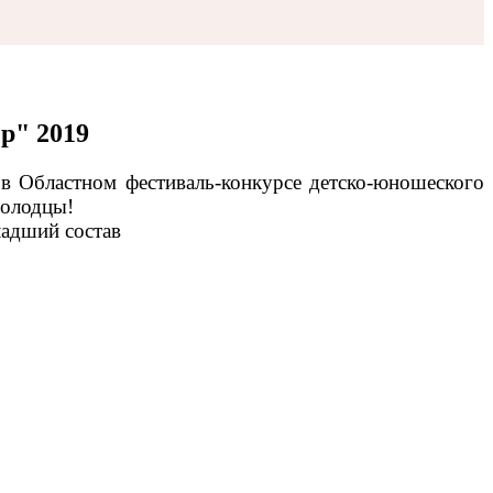
р" 2019
 в
Областном фестиваль-конкурсе детско-юношеского
Молодцы!
младший состав