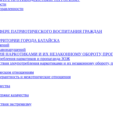
ости
правленности
СФЕРЕ ПАТРИОТИЧЕСКОГО ВОСПИТАНИЯ ГРАЖДАН
РИТОРИИ ГОРОДА БАТАЙСКА
шений
равонарушений
ИЯ НАРКОТИКАМИ И ИХ НЕЗАКОННОМУ ОБОРОТУ, ПРО
ребления наркотиков и пропаганда ЗОЖ
твия злоупотребления наркотиками и их незаконному обороту,
ическим отношениям
ерантность и межэтнические отношения
чества
ржке казачества
ствия экстремизму