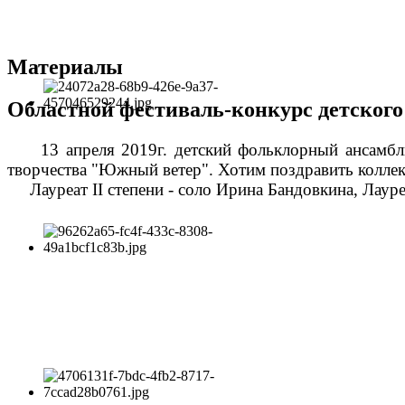
Материалы
Областной фестиваль-конкурс детског
13 апреля 2019г.
детский фольклорный ансамбль
творчества "Южный ветер". Хотим поздравить колле
Лауреат II степени - соло Ирина Бандовкина,
Лауре