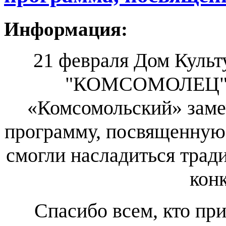
Информация:
21 февраля Дом Культ
"КОМСОМОЛЕЦ" п
«Комсомольский» заме
программу, посвященную
смогли насладиться тра
кон
Спасибо всем, кто при