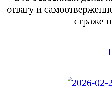
отвагу и самоотверженнос
страже 