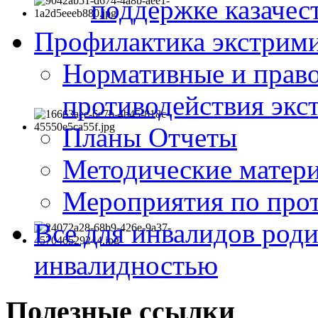
поддержке казачес
Профилактика экстрими
Нормативные и право
противодействия экс
Планы Отчеты
Методические матер
Мероприятия по про
Все для инвалидов роди
инвалидностью
Полезные ссылки