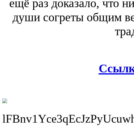
ещё раз доказало, что н
души согреты общим ве
тра
Ссылк