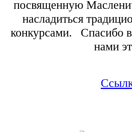
посвященную Масленич
насладиться традици
конкурсами. Спасибо вс
нами эт
Ссылк