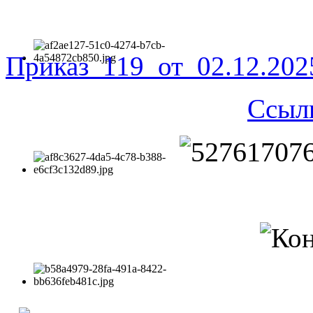
Приказ_119_от_02.12.20
Ссыл