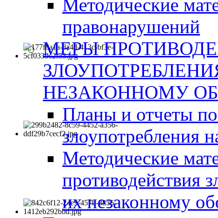
Методические мат
правонарушений
МЕРЫ ПРОТИВОД
ЗЛОУПОТРЕБЛЕНИ
НЕЗАКОННОМУ ОБ
Планы и отчеты п
злоупотребления н
Методические мате
противодействия з
их незаконному об