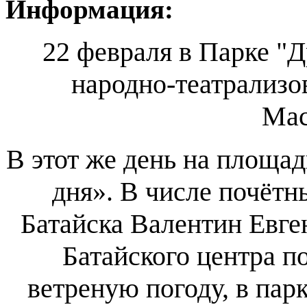
Информация:
22 февраля в Парке "
народно-театрализо
Мас
В этот же день на площа
дня». В числе почётн
Батайска Валентин Евге
Батайского центра п
ветреную погоду, в пар