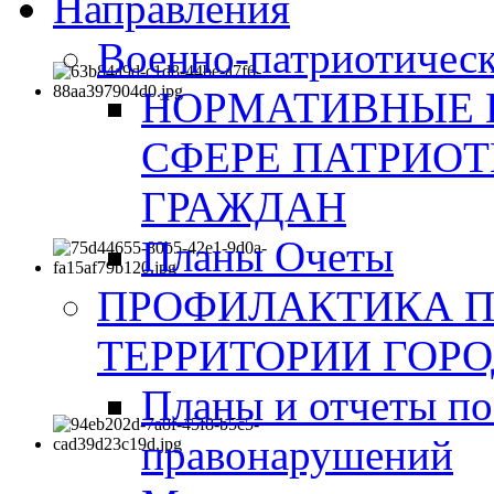
Направления
Военно-патриотическ
НОРМАТИВНЫЕ 
СФЕРЕ ПАТРИО
ГРАЖДАН
Планы Очеты
ПРОФИЛАКТИКА 
ТЕРРИТОРИИ ГОР
Планы и отчеты по
правонарушений