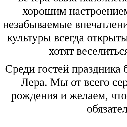
хорошим настроением
незабываемые впечатлени
культуры всегда открыт
хотят веселитьс
Среди гостей праздника
Лера. Мы от всего се
рождения и желаем, чт
обязате