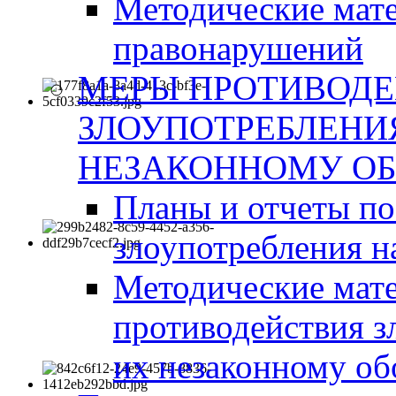
Методические мат
правонарушений
МЕРЫ ПРОТИВОД
ЗЛОУПОТРЕБЛЕНИ
НЕЗАКОННОМУ ОБ
Планы и отчеты п
злоупотребления н
Методические мате
противодействия з
их незаконному об