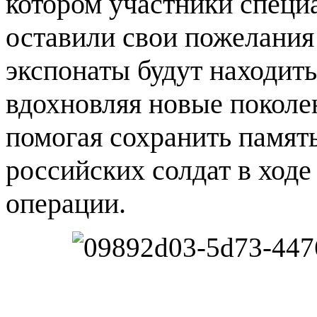
котором участники специ
оставили свои пожелания
экспонаты будут находить
вдохновляя новые поколе
помогая сохранить память
российских солдат в ход
операции.