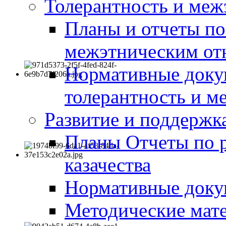
Толерантность и меж
Планы и отчеты по
межэтническим о
Нормативные доку
толерантность и м
Развитие и поддержка
Планы Отчеты по 
казачества
Нормативные док
Методические мате