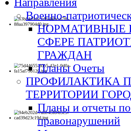
Направления
Военно-патриотическ
НОРМАТИВНЫЕ 
СФЕРЕ ПАТРИО
ГРАЖДАН
Планы Очеты
ПРОФИЛАКТИКА 
ТЕРРИТОРИИ ГОР
Планы и отчеты по
правонарушений