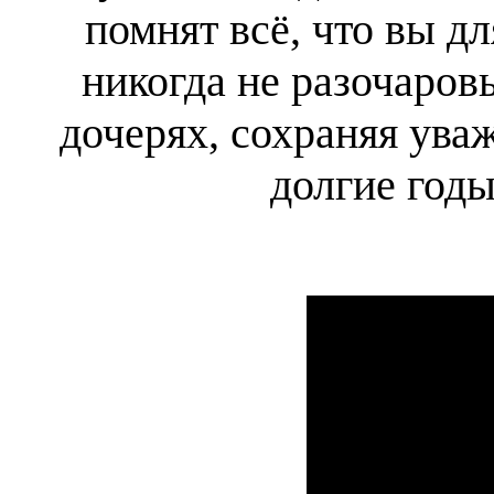
помнят всё, что вы д
никогда не разочаров
дочерях, сохраняя ува
долгие год