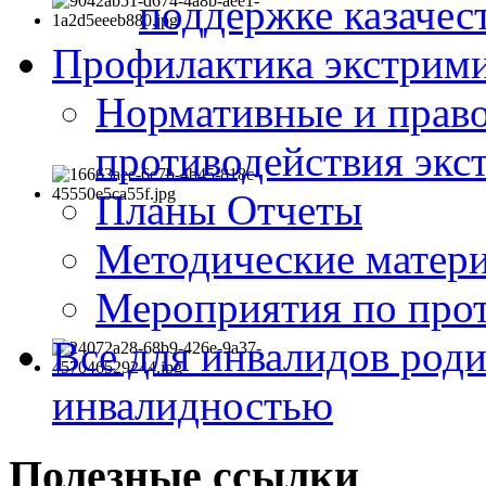
поддержке казачес
Профилактика экстрими
Нормативные и право
противодействия экс
Планы Отчеты
Методические матер
Мероприятия по про
Все для инвалидов роди
инвалидностью
Полезные ссылки