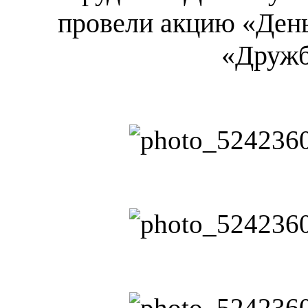
провели акцию «День
«Дружб