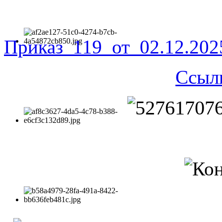
Приказ_119_от_02.12.20
Ссыл