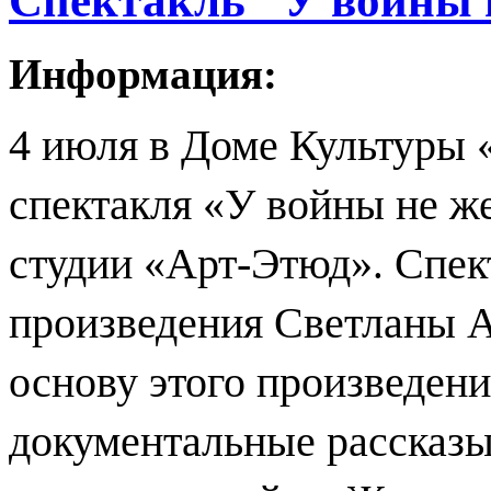
Спектакль "У войны 
Информация:
4 июля в Доме Культуры «
спектакля «У войны не ж
студии «Арт-Этюд»
Спек
.
произведения Светланы 
основу этого произведен
документальные рассказы