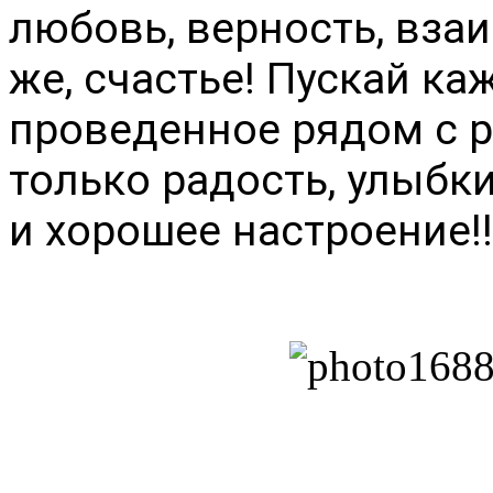
любовь, верность, вза
же, счастье! Пускай ка
проведенное рядом с р
только радость, улыбки
и хорошее настроение!!