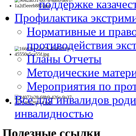
поддержке казачес
Профилактика экстрими
Нормативные и право
противодействия экс
Планы Отчеты
Методические матер
Мероприятия по про
Все для инвалидов роди
инвалидностью
Полезные ссылки