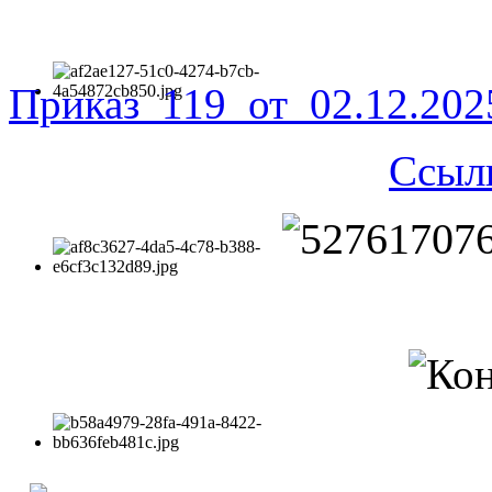
Приказ_119_от_02.12.20
Ссыл