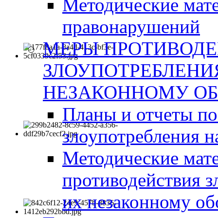
Методические мат
правонарушений
МЕРЫ ПРОТИВОД
ЗЛОУПОТРЕБЛЕНИ
НЕЗАКОННОМУ ОБ
Планы и отчеты п
злоупотребления н
Методические мате
противодействия з
их незаконному об