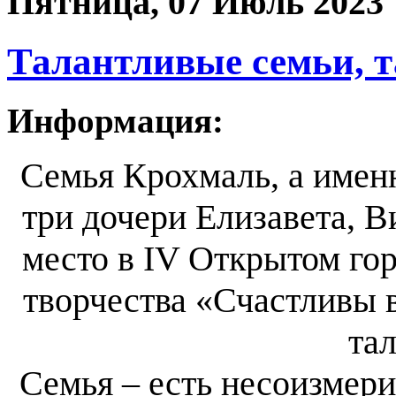
Пятница, 07 Июль 2023
Талантливые семьи, т
Информация:
Семья Крохмаль, а именн
три дочери Елизавета, В
место в IV Открытом го
творчества «Счастливы 
тал
Семья – есть несоизмери