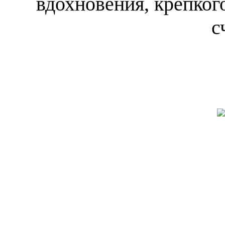
вдохновения, крепкого
с