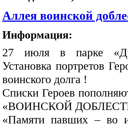
Аллея воинской добле
Информация:
27 июля в парке «Др
Установка портретов Ге
воинского долга !
Списки Героев пополняют
«ВОИНСКОЙ ДОБЛЕСТИ» 
«Памяти павших – во 