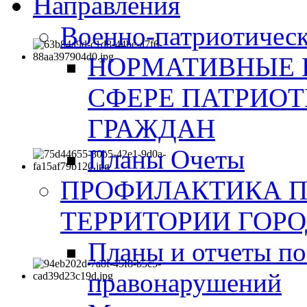
Направления
Военно-патриотическ
НОРМАТИВНЫЕ 
СФЕРЕ ПАТРИО
ГРАЖДАН
Планы Очеты
ПРОФИЛАКТИКА 
ТЕРРИТОРИИ ГОР
Планы и отчеты по
правонарушений