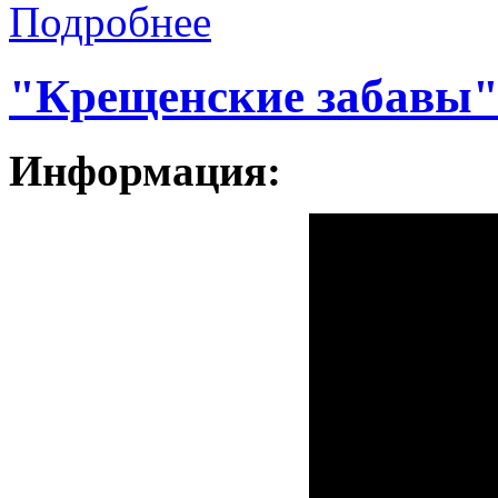
Подробнее
"Крещенские забавы
Информация: