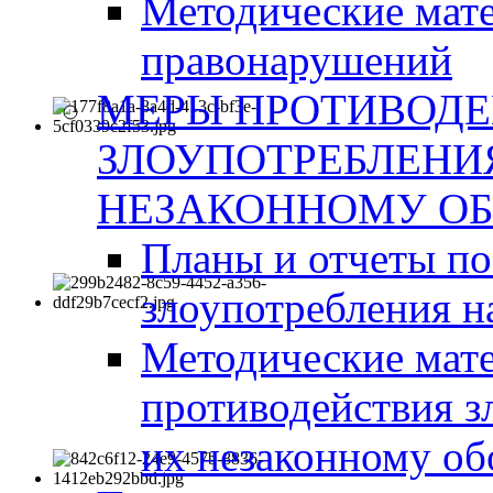
Методические мат
правонарушений
МЕРЫ ПРОТИВОД
ЗЛОУПОТРЕБЛЕНИ
НЕЗАКОННОМУ ОБ
Планы и отчеты п
злоупотребления н
Методические мате
противодействия з
их незаконному об