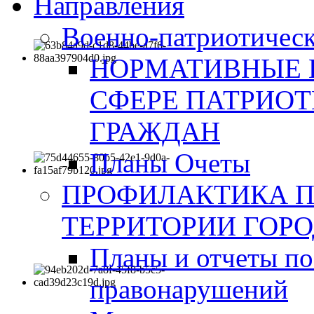
Направления
Военно-патриотическ
НОРМАТИВНЫЕ 
СФЕРЕ ПАТРИО
ГРАЖДАН
Планы Очеты
ПРОФИЛАКТИКА 
ТЕРРИТОРИИ ГОР
Планы и отчеты по
правонарушений