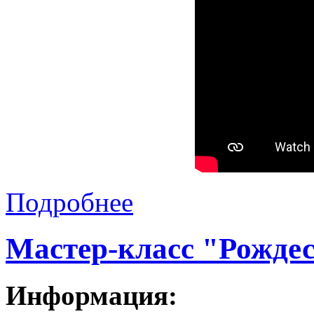
Подробнее
Мастер-класс "Рождес
Информация: