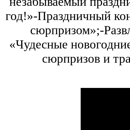
незабываемый праздн
год!»
-Праздничный кон
сюрпризом»;
-Разв
«Чудесные новогодние
сюрпризов и тр