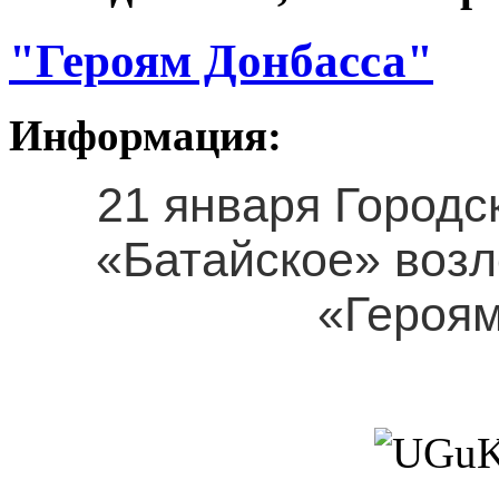
"Героям Донбасса"
Информация:
21 января Городс
«Батайское» возл
«Героям