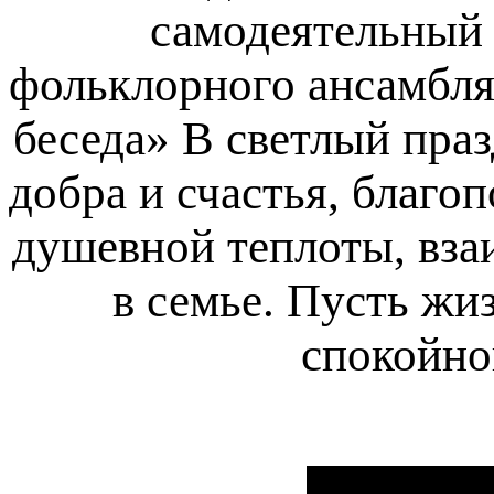
самодеятельный 
фольклорного ансамбля 
беседа» 
В светлый праз
добра и счастья, благо
душевной теплоты, вза
в семье. Пусть жиз
спокойно