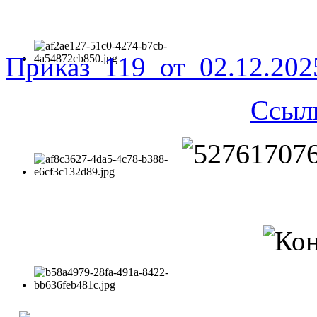
Приказ_119_от_02.12.20
Ссыл