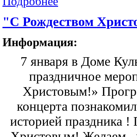
Подробнее
"С Рождеством Христ
Информация:
7 января в Доме Кул
праздничное мероп
Христовым!» 
Прогр
концерта познакомил
историей праздника ! 
Христовым! Желаем , 