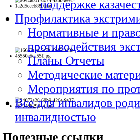
поддержке казачес
Профилактика экстрими
Нормативные и право
противодействия экс
Планы Отчеты
Методические матер
Мероприятия по про
Все для инвалидов роди
инвалидностью
Полезные ссылки