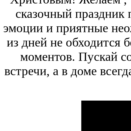
сказочный праздник 
эмоции и приятные нео
из дней не обходится б
моментов. Пускай с
встречи, а в доме всег