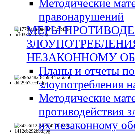
Методические мат
правонарушений
МЕРЫ ПРОТИВОД
ЗЛОУПОТРЕБЛЕНИ
НЕЗАКОННОМУ ОБ
Планы и отчеты п
злоупотребления н
Методические мате
противодействия з
их незаконному об