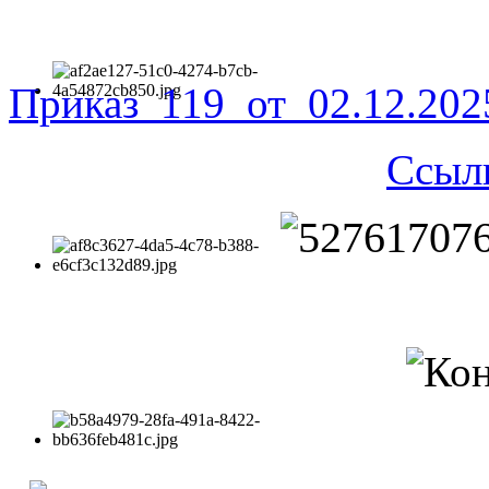
Приказ_119_от_02.12.20
Ссыл