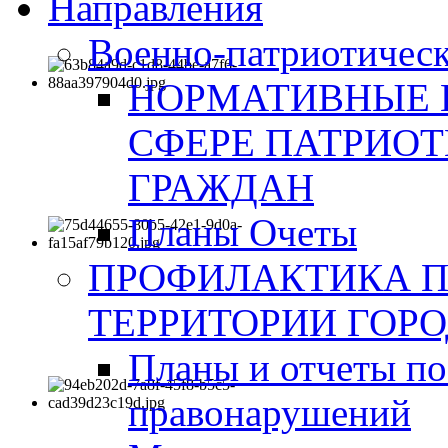
Направления
Военно-патриотическ
НОРМАТИВНЫЕ 
СФЕРЕ ПАТРИО
ГРАЖДАН
Планы Очеты
ПРОФИЛАКТИКА 
ТЕРРИТОРИИ ГОР
Планы и отчеты по
правонарушений