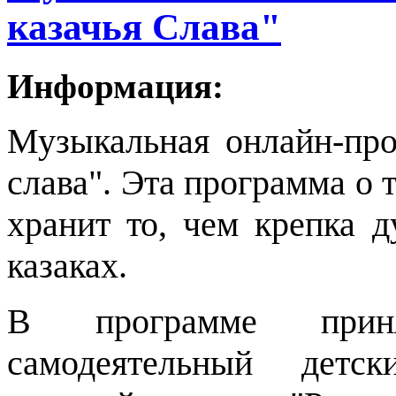
казачья Слава"
Информация:
Музыкальная онлайн-про
слава". Эта программа о 
хранит то, чем крепка 
казаках.
В программе при
самодеятельный детс