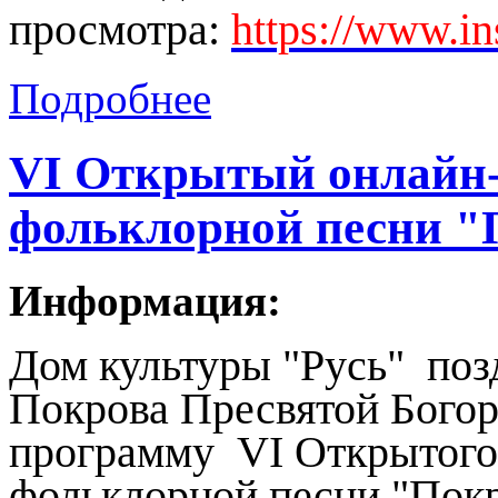
просмотра:
https://www.
Подробнее
VI Открытый онлайн-
фольклорной песни "
Информация:
Дом культуры "Русь" поз
Покрова Пресвятой Бого
программу V
I Открытог
фольклорной песни "Покр