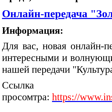
Онлайн-передача "Зол
Информация:
Для вас, новая онлайн-п
интересными и волнующи
нашей передачи "Культура
Ссыл
просомтра:
https://www.