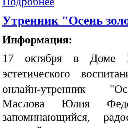
Подробнее
Утренник "Осень зол
Информация:
17 октября в Доме 
эстетического воспита
онлайн-утренник
"Осе
Маслова Юлия Фед
запоминающийся, рад