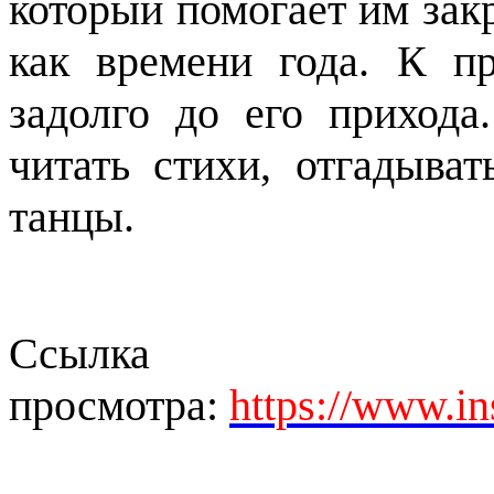
который помогает им зак
как времени года. К пр
задолго до его прихода
читать стихи, отгадыват
танцы.
Ссыл
просмотра:
https://www.i