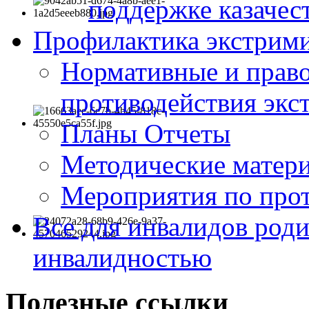
поддержке казачес
Профилактика экстрими
Нормативные и право
противодействия экс
Планы Отчеты
Методические матер
Мероприятия по про
Все для инвалидов роди
инвалидностью
Полезные ссылки