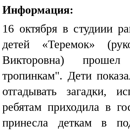
Информация:
16 октября в студиии ра
детей «Теремок» (рук
Викторовна) проше
тропинкам".
Дети показа
отгадывать загадки, 
ребятам приходила в го
принесла деткам в п