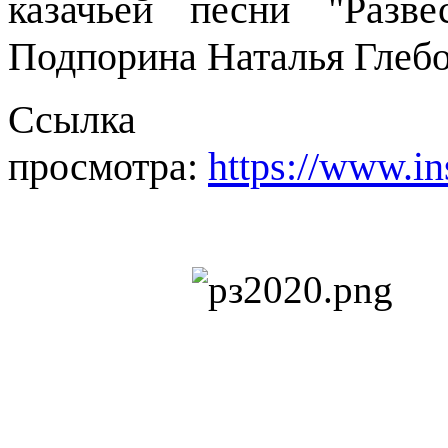
казачьей песни "Разве
Подпорина Наталья Глебо
Ссыл
просмотра:
https://www.